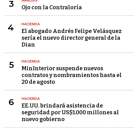
ANÁLISIS
3
Ojo con la Contraloría
HACIENDA
4
El abogado Andrés Felipe Velásquez
sería el nuevo director general de la
Dian
HACIENDA
5
MinInterior suspende nuevos
contratos y nombramientos hasta el
20 de agosto
HACIENDA
6
EE.UU. brindará asistencia de
seguridad por US$1.000 millones al
nuevo gobierno