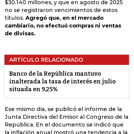
$30.140 millones, y que en agosto de 2025
no se registraron vencimientos de estos
títulos.
Agregó que, en el mercado
cambiario, no efectuó compras ni ventas
de divisas.
ARTÍCULO RELACIONADO
Banco de la República mantuvo
inalterada la tasa de interés en julio
situada en 9,25%
Ese mismo día, se publicó el informe de la
Junta Directiva del Emisor al Congreso de la
República.
En el documento se indicó que
la inflación anual mostró una tendencia a la