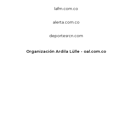
lafm.com.co
alerta.com.co
deportesrcn.com
Organización Ardila Lülle - oal.com.co