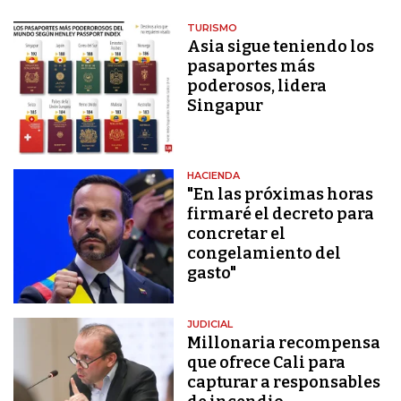
TURISMO
Asia sigue teniendo los
pasaportes más
poderosos, lidera
Singapur
HACIENDA
"En las próximas horas
firmaré el decreto para
concretar el
congelamiento del
gasto"
JUDICIAL
Millonaria recompensa
que ofrece Cali para
capturar a responsables