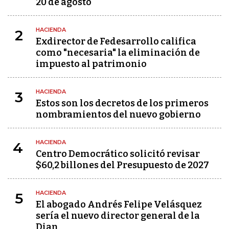
20 de agosto
HACIENDA
2
Exdirector de Fedesarrollo califica
como "necesaria" la eliminación de
impuesto al patrimonio
HACIENDA
3
Estos son los decretos de los primeros
nombramientos del nuevo gobierno
HACIENDA
4
Centro Democrático solicitó revisar
$60,2 billones del Presupuesto de 2027
HACIENDA
5
El abogado Andrés Felipe Velásquez
sería el nuevo director general de la
Dian