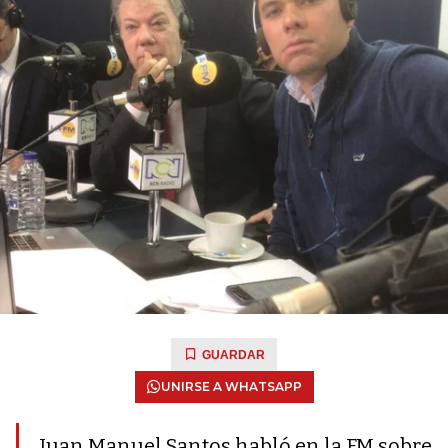
GUARDAR
UNIRSE A WHATSAPP
Juan Manuel Santos habló en la FM sobre