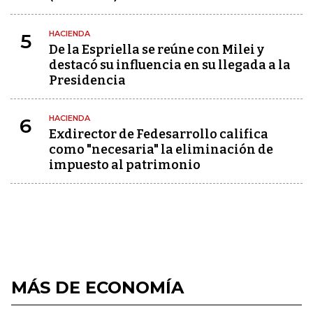
HACIENDA
5
De la Espriella se reúne con Milei y
destacó su influencia en su llegada a la
Presidencia
HACIENDA
6
Exdirector de Fedesarrollo califica
como "necesaria" la eliminación de
impuesto al patrimonio
MÁS DE ECONOMÍA