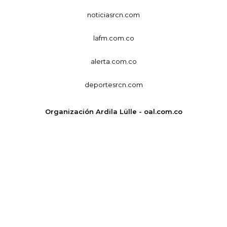
noticiasrcn.com
lafm.com.co
alerta.com.co
deportesrcn.com
Organización Ardila Lülle - oal.com.co