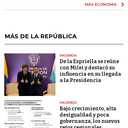
MÁS ECONOMÍA
MÁS DE LA REPÚBLICA
HACIENDA
De la Espriella se reúne
con Milei y destacó su
influencia en su llegada
a la Presidencia
HACIENDA
Bajo crecimiento, alta
desigualdad y poca
gobernanza, los nuevos
retos regionales