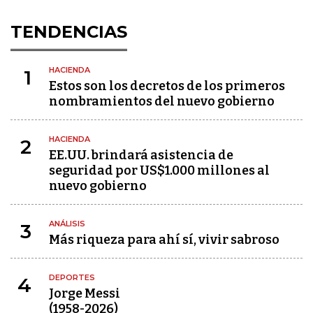
TENDENCIAS
HACIENDA
1
Estos son los decretos de los primeros
nombramientos del nuevo gobierno
HACIENDA
2
EE.UU. brindará asistencia de
seguridad por US$1.000 millones al
nuevo gobierno
ANÁLISIS
3
Más riqueza para ahí sí, vivir sabroso
DEPORTES
4
Jorge Messi
(1958-2026)