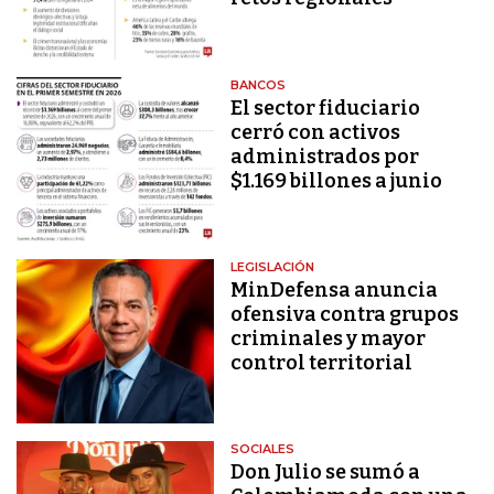
BANCOS
El sector fiduciario
cerró con activos
administrados por
$1.169 billones a junio
LEGISLACIÓN
MinDefensa anuncia
ofensiva contra grupos
criminales y mayor
control territorial
SOCIALES
Don Julio se sumó a