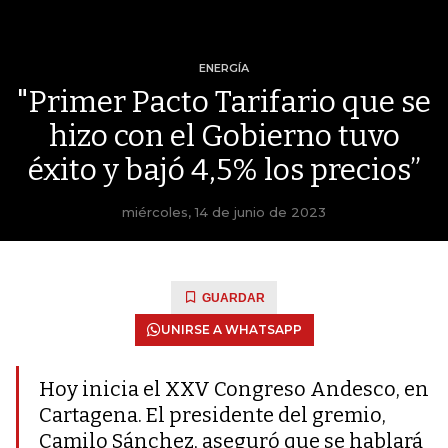
ENERGÍA
"Primer Pacto Tarifario que se
hizo con el Gobierno tuvo
éxito y bajó 4,5% los precios”
miércoles, 14 de junio de 2023
GUARDAR
UNIRSE A WHATSAPP
Hoy inicia el XXV Congreso Andesco, en
Cartagena. El presidente del gremio,
Camilo Sánchez, aseguró que se hablará