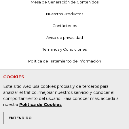
Mesa de Generación de Contenidos
Nuestros Productos
Contáctenos
Aviso de privacidad
Términos y Condiciones
Política de Tratamiento de Información
Política de Cookies
COOKIES
Superintendencia de Industria y Comercio
Este sitio web usa cookies propias y de terceros para
analizar el tráfico, mejorar nuestros servicio y conocer el
comportamiento del usuario. Para conocer más, acceda a
nuestra
Política de Cookies
.
ENTENDIDO
TEMAS DE INTERÉS