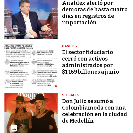
Analdex alertó por
demoras de hasta cuatro
días en registros de
importación
BANCOS
El sector fiduciario
cerró con activos
administrados por
$1.169 billones a junio
SOCIALES
Don Julio se sumó a
Colombiamoda con una
celebración en la ciudad
de Medellín