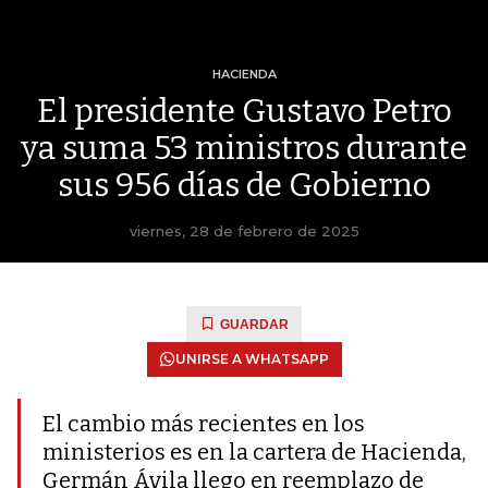
HACIENDA
El presidente Gustavo Petro
ya suma 53 ministros durante
sus 956 días de Gobierno
viernes, 28 de febrero de 2025
GUARDAR
UNIRSE A WHATSAPP
El cambio más recientes en los
ministerios es en la cartera de Hacienda,
Germán Ávila llego en reemplazo de