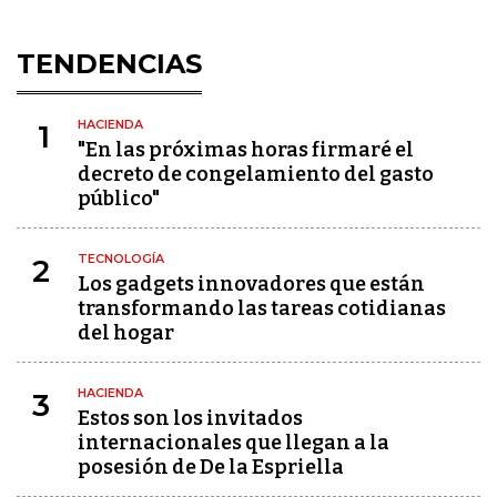
TENDENCIAS
HACIENDA
1
"En las próximas horas firmaré el
decreto de congelamiento del gasto
público"
TECNOLOGÍA
2
Los gadgets innovadores que están
transformando las tareas cotidianas
del hogar
HACIENDA
3
Estos son los invitados
internacionales que llegan a la
posesión de De la Espriella