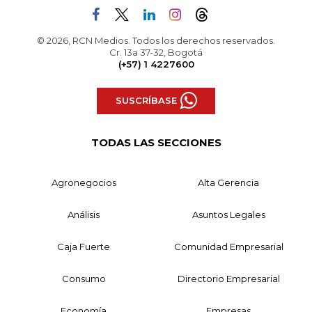
© 2026, RCN Medios. Todos los derechos reservados.
Cr. 13a 37-32, Bogotá
(+57) 1 4227600
SUSCRÍBASE
TODAS LAS SECCIONES
Agronegocios
Alta Gerencia
Análisis
Asuntos Legales
Caja Fuerte
Comunidad Empresarial
Consumo
Directorio Empresarial
Economía
Empresas