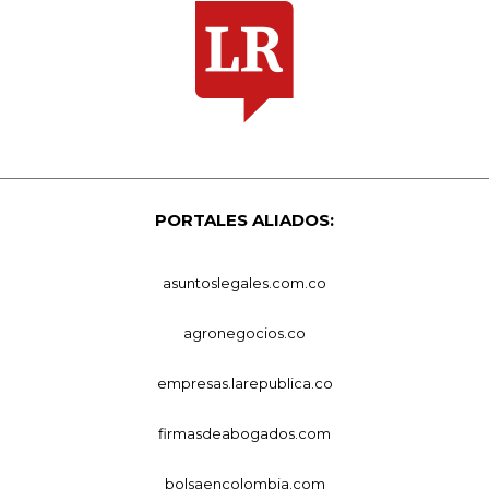
PORTALES ALIADOS:
asuntoslegales.com.co
agronegocios.co
empresas.larepublica.co
firmasdeabogados.com
bolsaencolombia.com