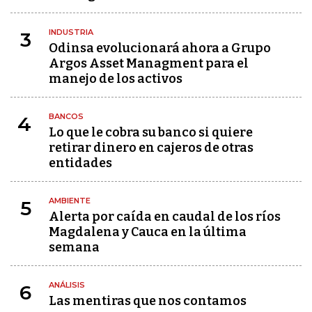
INDUSTRIA
3
Odinsa evolucionará ahora a Grupo
Argos Asset Managment para el
manejo de los activos
BANCOS
4
Lo que le cobra su banco si quiere
retirar dinero en cajeros de otras
entidades
AMBIENTE
5
Alerta por caída en caudal de los ríos
Magdalena y Cauca en la última
semana
ANÁLISIS
6
Las mentiras que nos contamos