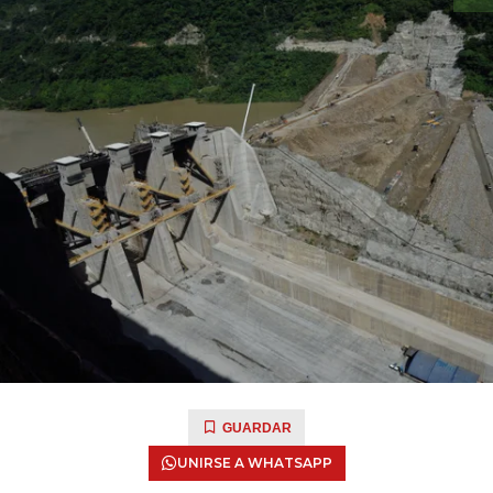
GUARDAR
UNIRSE A WHATSAPP