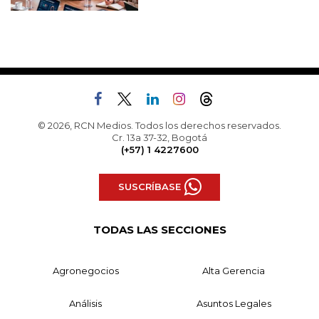
© 2026, RCN Medios. Todos los derechos reservados.
Cr. 13a 37-32, Bogotá
(+57) 1 4227600
SUSCRÍBASE
TODAS LAS SECCIONES
Agronegocios
Alta Gerencia
Análisis
Asuntos Legales