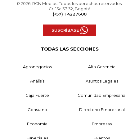
© 2026, RCN Medios. Todos los derechos reservados.
Cr. 13a 37-32, Bogotá
(+57) 1 4227600
SUSCRÍBASE
TODAS LAS SECCIONES
Agronegocios
Alta Gerencia
Análisis
Asuntos Legales
Caja Fuerte
Comunidad Empresarial
Consumo
Directorio Empresarial
Economía
Empresas
Especiales
Eventos