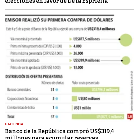
elecciones en favor de De la Espriella
HACIENDA
Banco de la República compró US$319,4
millones para acumular reservas