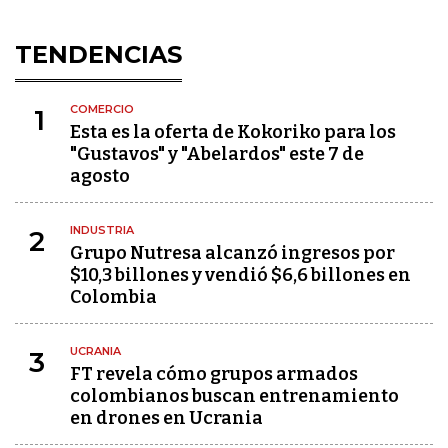
TENDENCIAS
COMERCIO
1
Esta es la oferta de Kokoriko para los
"Gustavos" y "Abelardos" este 7 de
agosto
INDUSTRIA
2
Grupo Nutresa alcanzó ingresos por
$10,3 billones y vendió $6,6 billones en
Colombia
UCRANIA
3
FT revela cómo grupos armados
colombianos buscan entrenamiento
en drones en Ucrania