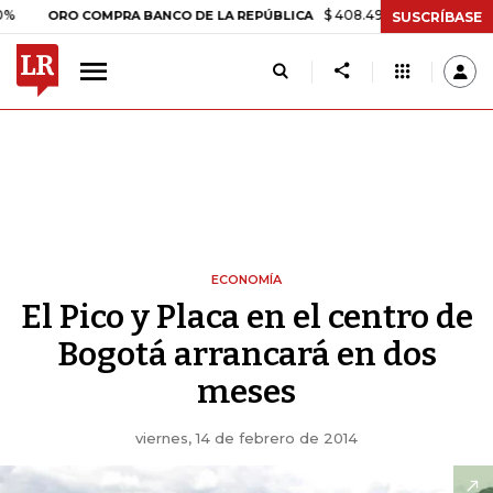
$ 408.498,97
+$ 8.753,81
+2,19
ORO COMPRA BANCO DE LA REPÚBLICA
SUSCRÍBASE
ECONOMÍA
El Pico y Placa en el centro de
Bogotá arrancará en dos
meses
viernes, 14 de febrero de 2014