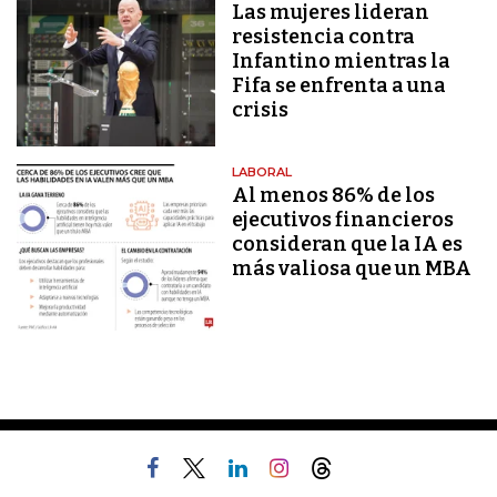
Las mujeres lideran
resistencia contra
Infantino mientras la
Fifa se enfrenta a una
crisis
LABORAL
Al menos 86% de los
ejecutivos financieros
consideran que la IA es
más valiosa que un MBA