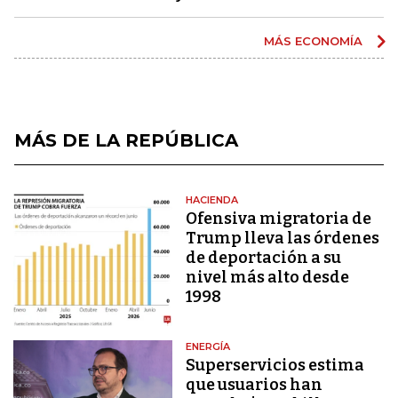
MÁS ECONOMÍA
MÁS DE LA REPÚBLICA
HACIENDA
Ofensiva migratoria de
Trump lleva las órdenes
de deportación a su
nivel más alto desde
1998
ENERGÍA
Superservicios estima
que usuarios han