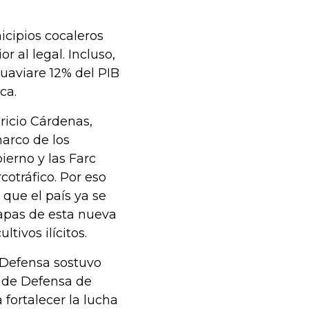
cipios cocaleros
or al legal. Incluso,
aviare 12% del PIB
ca.
ricio Cárdenas,
arco de los
ierno y las Farc
cotráfico. Por eso
 que el país ya se
apas de esta nueva
ltivos ilícitos.
e Defensa sostuvo
s de Defensa de
fortalecer la lucha