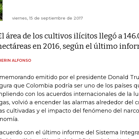
viernes, 15 de septiembre de 2017
El área de los cultivos ilícitos llegó a 146
hectáreas en 2016, según el último infor
HERIN ALFONSO
memorando emitido por el presidente Donald Tru
gura que Colombia podría ser uno de los países q
pliendo con los acuerdos internacionales de la lu
gas, volvió a encender las alarmas alrededor del c
as cultivadas y el impacto del fenómeno del narcot
nomía.
acuerdo con el último informe del Sistema Integ