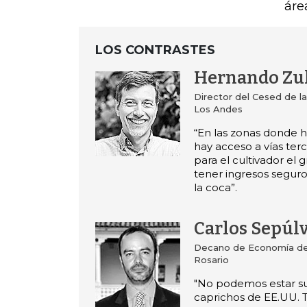
áre
LOS CONTRASTES
Hernando Zu
Director del Cesed de la
Los Andes
“En las zonas donde h
hay acceso a vías terc
para el cultivador el 
tener ingresos seguro
la coca”.
Carlos Sepúl
Decano de Economía de 
Rosario
"No podemos estar suj
caprichos de EE.UU.