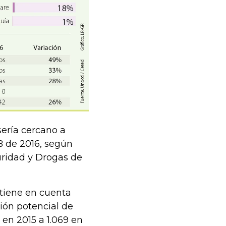
 sería cercano a
B de 2016, según
uridad y Drogas de
 tiene en cuenta
ión potencial de
en 2015 a 1.069 en