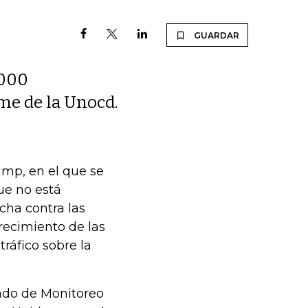
GUARDAR
.000
me de la Unocd.
mp, en el que se
ue no está
cha contra las
recimiento de las
ráfico sobre la
rado de Monitoreo