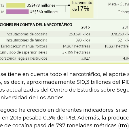
i se tiene en cuenta todo el narcotráfico, el aporte
%, es decir, aproximadamente $10,3 billones del PI
os actualizados del Centro de Estudios sobre Seg
Universidad de Los Andes.
negocio ha crecido en diferentes indicadores, si se
 en 2015 pesaba 0,3% del PIB. Además, la producc
e de cocaína pasó de 797 toneladas métricas (tm) 