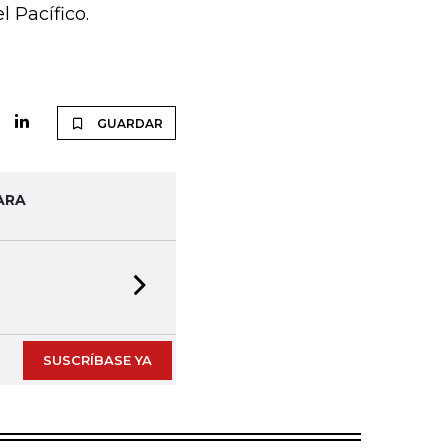
l Pacífico.
GUARDAR
ARA
Next slide
SUSCRÍBASE YA