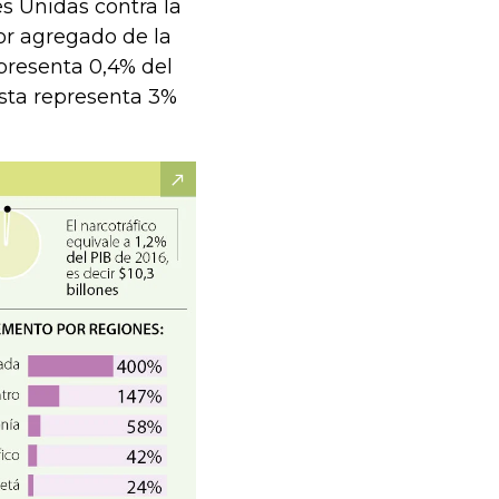
es Unidas contra la
lor agregado de la
epresenta 0,4% del
esta representa 3%