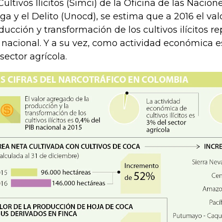
Cultivos Ilícitos (Simci) de la Oficina de las Nacion
ga y el Delito (Unocd), se estima que a 2016 el va
ducción y transformación de los cultivos ilícitos r
 nacional. Y a su vez, como actividad económica 
 sector agrícola.