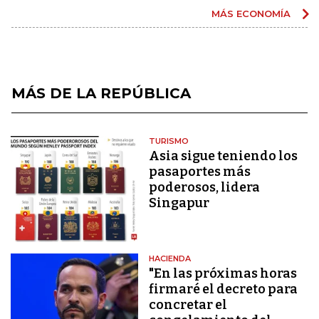
MÁS ECONOMÍA
MÁS DE LA REPÚBLICA
TURISMO
Asia sigue teniendo los
pasaportes más
poderosos, lidera
Singapur
HACIENDA
"En las próximas horas
firmaré el decreto para
concretar el