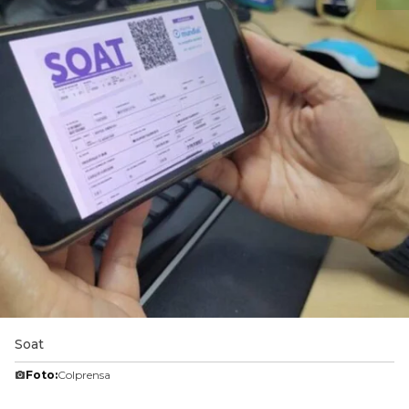
Soat
Foto:
Colprensa