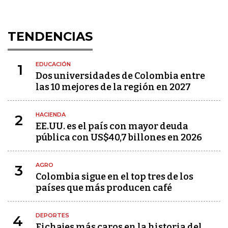
TENDENCIAS
EDUCACIÓN
1
Dos universidades de Colombia entre
las 10 mejores de la región en 2027
HACIENDA
2
EE.UU. es el país con mayor deuda
pública con US$40,7 billones en 2026
AGRO
3
Colombia sigue en el top tres de los
países que más producen café
DEPORTES
4
Fichajes más caros en la historia del