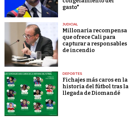
congelamiento del
gasto"
JUDICIAL
Millonaria recompensa
que ofrece Cali para
capturar a responsables
de incendio
DEPORTES
Fichajes más caros en la
historia del fútbol tras la
llegada de Diomandé