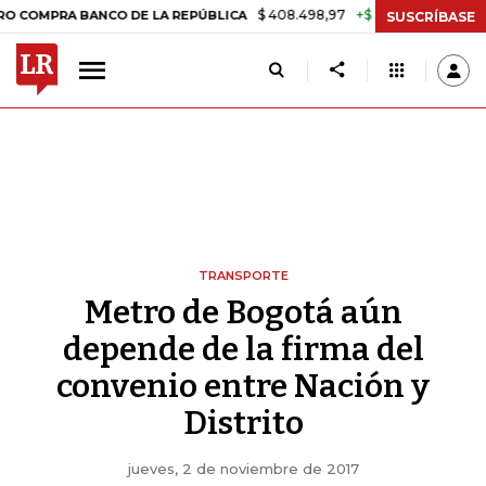
$ 408.498,97
+$ 8.753,81
+2,19%
BANCO DE LA REPÚBLICA
TASA D
SUSCRÍBASE
TRANSPORTE
Metro de Bogotá aún
depende de la firma del
convenio entre Nación y
Distrito
jueves, 2 de noviembre de 2017