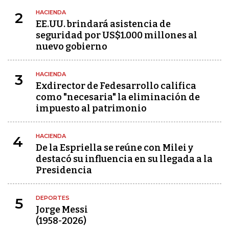
HACIENDA
2
EE.UU. brindará asistencia de
seguridad por US$1.000 millones al
nuevo gobierno
HACIENDA
3
Exdirector de Fedesarrollo califica
como "necesaria" la eliminación de
impuesto al patrimonio
HACIENDA
4
De la Espriella se reúne con Milei y
destacó su influencia en su llegada a la
Presidencia
DEPORTES
5
Jorge Messi
(1958-2026)