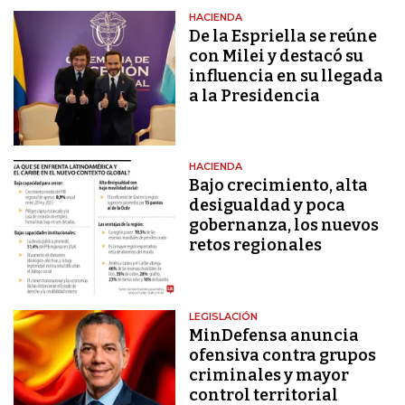
HACIENDA
De la Espriella se reúne
con Milei y destacó su
influencia en su llegada
a la Presidencia
HACIENDA
Bajo crecimiento, alta
desigualdad y poca
gobernanza, los nuevos
retos regionales
LEGISLACIÓN
MinDefensa anuncia
ofensiva contra grupos
criminales y mayor
control territorial