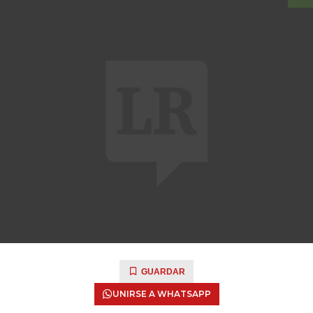
GUARDAR
UNIRSE A WHATSAPP