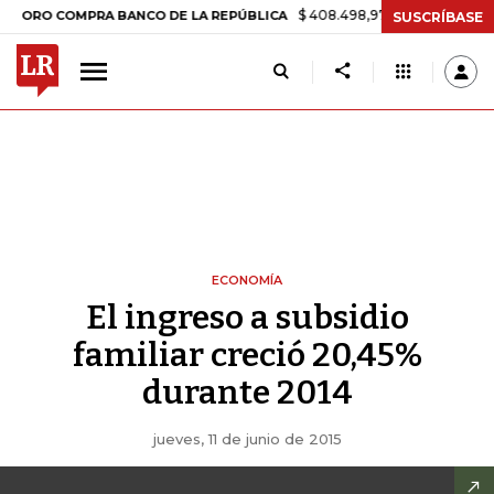
$ 408.498,97
+$ 8.753,81
+2,19%
 COMPRA BANCO DE LA REPÚBLICA
SUSCRÍBASE
ECONOMÍA
El ingreso a subsidio
familiar creció 20,45%
durante 2014
jueves, 11 de junio de 2015