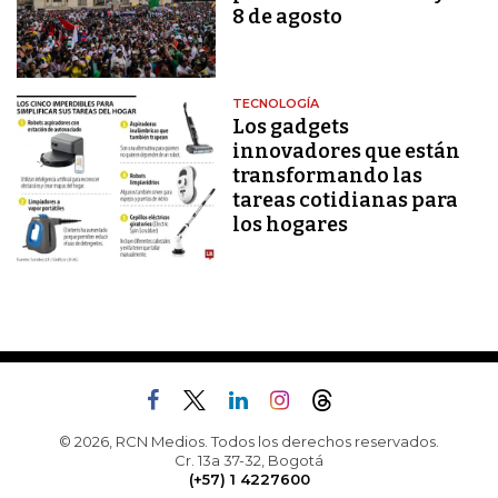
8 de agosto
TECNOLOGÍA
Los gadgets
innovadores que están
transformando las
tareas cotidianas para
los hogares
© 2026, RCN Medios. Todos los derechos reservados.
Cr. 13a 37-32, Bogotá
(+57) 1 4227600