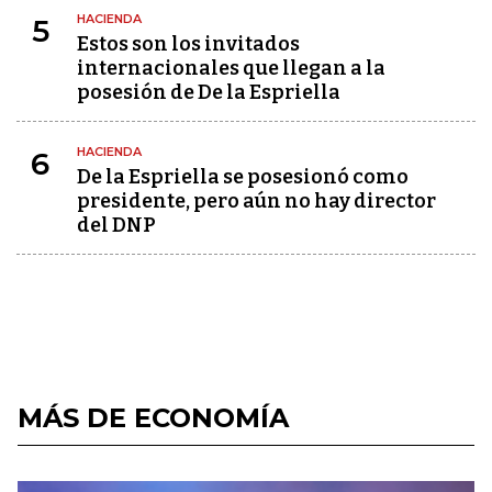
HACIENDA
5
Estos son los invitados
internacionales que llegan a la
posesión de De la Espriella
HACIENDA
6
De la Espriella se posesionó como
presidente, pero aún no hay director
del DNP
MÁS DE ECONOMÍA