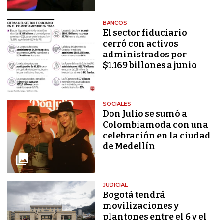
BANCOS
El sector fiduciario
cerró con activos
administrados por
$1.169 billones a junio
SOCIALES
Don Julio se sumó a
Colombiamoda con una
celebración en la ciudad
de Medellín
JUDICIAL
Bogotá tendrá
movilizaciones y
plantones entre el 6 y el