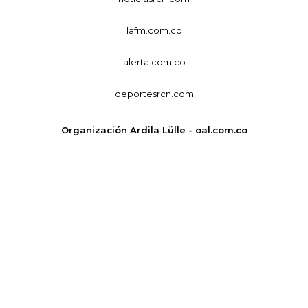
lafm.com.co
alerta.com.co
deportesrcn.com
Organización Ardila Lülle - oal.com.co