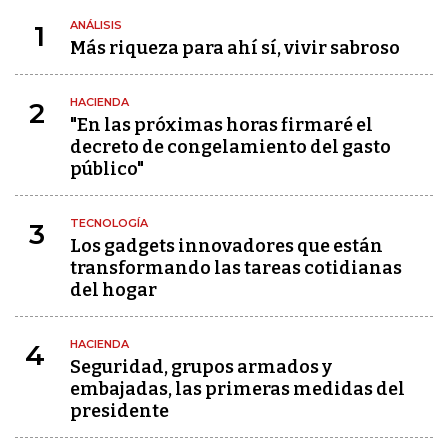
ANÁLISIS
1
Más riqueza para ahí sí, vivir sabroso
HACIENDA
2
"En las próximas horas firmaré el
decreto de congelamiento del gasto
público"
TECNOLOGÍA
3
Los gadgets innovadores que están
transformando las tareas cotidianas
del hogar
HACIENDA
4
Seguridad, grupos armados y
embajadas, las primeras medidas del
presidente