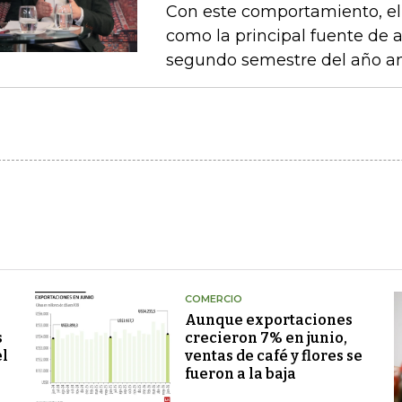
Con este comportamiento, el
como la principal fuente de 
segundo semestre del año an
COMERCIO
Aunque exportaciones
s
crecieron 7% en junio,
el
ventas de café y flores se
fueron a la baja