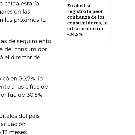
a caída estaría
En abril se
gares en las
registró la peor
confianza de los
n los próximos 12
consumidores, la
cifra se ubicó en
-34,2%
das de seguimiento.
za del consumidor
ó el director del
icó en 30,7%, lo
nte a las cifras de
or fue de 30,5%,
pitales del país
 situación
 12 meses.