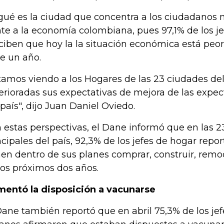
gué es la ciudad que concentra a los ciudadanos
nte a la economía colombiana, pues 97,1% de los j
ciben que hoy la la situación económica está pe
e un año.
tamos viendo a los Hogares de las 23 ciudades del
erioradas sus expectativas de mejora de las expe
 país", dijo Juan Daniel Oviedo.
 estas perspectivas, el Dane informó que en las 
ncipales del país, 92,3% de los jefes de hogar repo
nen dentro de sus planes comprar, construir, remo
los próximos dos años.
entó la disposición a vacunarse
Dane también reportó que en abril 75,3% de los je