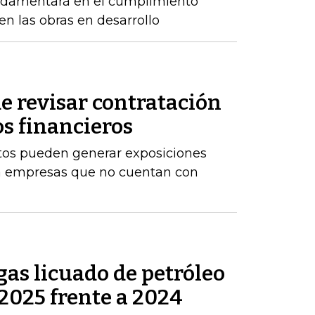
ndamentará en el cumplimiento
n las obras en desarrollo
e revisar contratación
os financieros
stos pueden generar exposiciones
ara empresas que no cuentan con
as licuado de petróleo
2025 frente a 2024