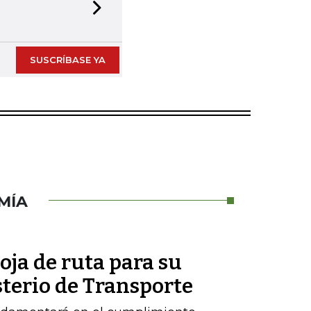
Next slide
SUSCRÍBASE YA
MÍA
oja de ruta para su
sterio de Transporte