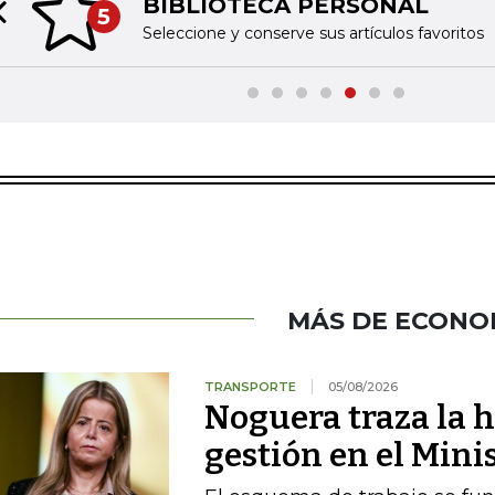
BIBLIOTECA PERSONAL
5
Previous slide
Seleccione y conserve sus artículos favoritos
MÁS DE ECONO
TRANSPORTE
05/08/2026
Noguera traza la h
gestión en el Mini