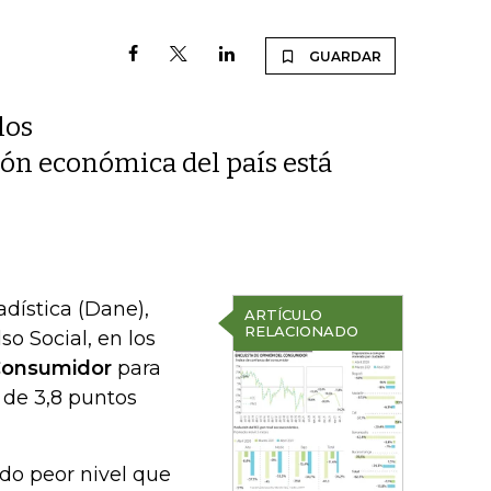
GUARDAR
los
ión económica del país está
dística (Dane),
ARTÍCULO
RELACIONADO
so Social, en los
Consumidor
para
 de 3,8 puntos
ndo peor nivel que