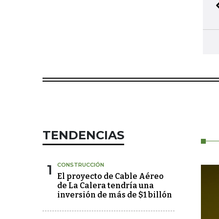
TENDENCIAS
1
CONSTRUCCIÓN
El proyecto de Cable Aéreo
de La Calera tendría una
inversión de más de $1 billón