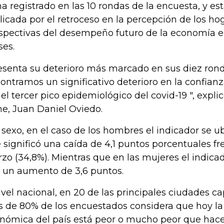
ha registrado en las 10 rondas de la encuesta, y est
licada por el retroceso en la percepción de los ho
spectivas del desempeño futuro de la economía e
es.
esenta su deterioro más marcado en sus diez ron
ontramos un significativo deterioro en la confian
 el tercer pico epidemiológico del covid-19 ", explic
e, Juan Daniel Oviedo.
 sexo, en el caso de los hombres el indicador se ub
 significó una caída de 4,1 puntos porcentuales fre
zo (34,8%). Mientras que en las mujeres el indicad
 un aumento de 3,6 puntos.
ivel nacional, en 20 de las principales ciudades ca
 de 80% de los encuestados considera que hoy la
nómica del país está peor o mucho peor que hace