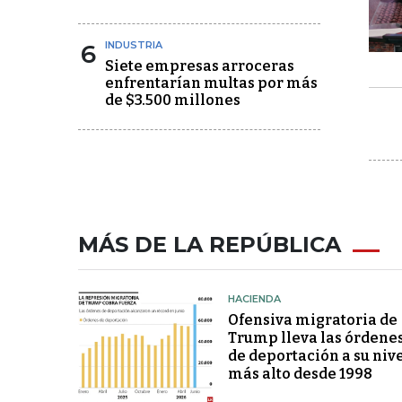
6
INDUSTRIA
Siete empresas arroceras
enfrentarían multas por más
de $3.500 millones
MÁS DE LA REPÚBLICA
HACIENDA
Ofensiva migratoria de
Trump lleva las órdene
de deportación a su niv
más alto desde 1998