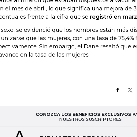
anos afirmaron que estaban dispuestos a vacunars
en el mes de abril, lo que significa una mejora de 3
centuales frente a la cifra que se
registró en mar
 sexo, se evidenció que los hombres están más di
unizarse que las mujeres, con una tasa de 75,4% 
pectivamente. Sin embargo, el Dane resaltó que 
avance en la tasa de las mujeres.
CONOZCA LOS BENEFICIOS EXCLUSIVOS P
NUESTROS SUSCRIPTORES