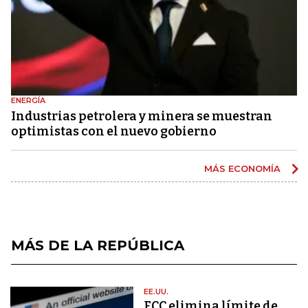
ENERGÍA
Industrias petrolera y minera se muestran
optimistas con el nuevo gobierno
MÁS ECONOMÍA
MÁS DE LA REPÚBLICA
EE.UU.
FCC elimina límite de