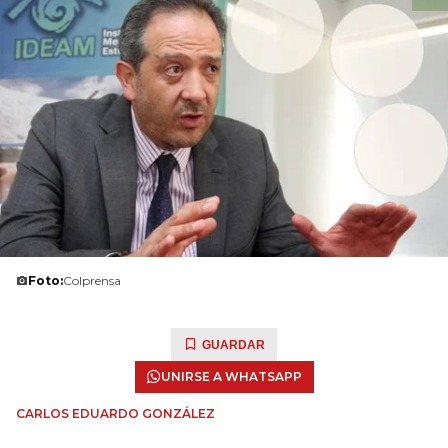
Foto:
Colprensa
GUARDAR
UNIRSE A WHATSAPP
CARLOS EDUARDO GONZÁLEZ