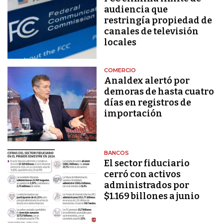
audiencia que
restringía propiedad de
canales de televisión
locales
COMERCIO
Analdex alertó por
demoras de hasta cuatro
días en registros de
importación
BANCOS
El sector fiduciario
cerró con activos
administrados por
$1.169 billones a junio