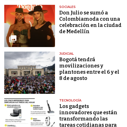
SOCIALES
Don Julio se sumó a
Colombiamoda con una
celebración en la ciudad
de Medellín
JUDICIAL
Bogotá tendrá
movilizaciones y
plantones entre el 6 y el
8 de agosto
TECNOLOGÍA
Los gadgets
innovadores que están
transformando las
tareas cotidianas para