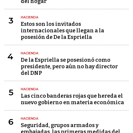
del hogar
HACIENDA
3
Estos son los invitados
internacionales que llegan a la
posesión de De la Espriella
HACIENDA
4
De la Espriella se posesionó como
presidente, pero aún no hay director
del DNP
HACIENDA
5
Las cinco banderas rojas que hereda el
nuevo gobierno en materia económica
HACIENDA
6
Seguridad, grupos armados y
embajadas, las primeras medidas del