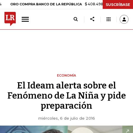
$ 408.498,97
+$ 8.753,81
+2,19%
O COMPRA BANCO DE LA REPÚBLICA
SUSCRÍBASE
ECONOMÍA
El Ideam alerta sobre el
Fenómeno de La Niña y pide
preparación
miércoles, 6 de julio de 2016