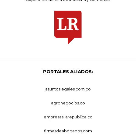
PORTALES ALIADOS:
asuntoslegales.com.co
agronegocios.co
empresas.larepublica.co
firmasdeabogados.com