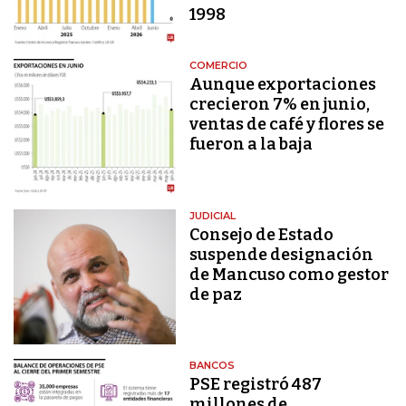
1998
COMERCIO
Aunque exportaciones
crecieron 7% en junio,
ventas de café y flores se
fueron a la baja
JUDICIAL
Consejo de Estado
suspende designación
de Mancuso como gestor
de paz
BANCOS
PSE registró 487
millones de