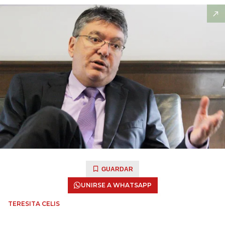
GUARDAR
UNIRSE A WHATSAPP
TERESITA CELIS