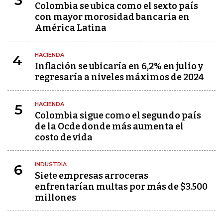
3
Colombia se ubica como el sexto país
con mayor morosidad bancaria en
América Latina
HACIENDA
4
Inflación se ubicaría en 6,2% en julio y
regresaría a niveles máximos de 2024
HACIENDA
5
Colombia sigue como el segundo país
de la Ocde donde más aumenta el
costo de vida
INDUSTRIA
6
Siete empresas arroceras
enfrentarían multas por más de $3.500
millones