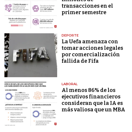
transacciones en el
primer semestre
DEPORTE
La Uefa amenaza con
tomar acciones legales
por comercialización
fallida de Fifa
LABORAL
Al menos 86% de los
ejecutivos financieros
consideran que la IA es
más valiosa que un MBA