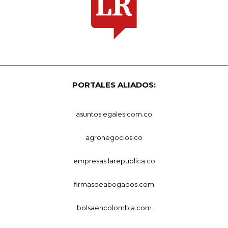
PORTALES ALIADOS:
asuntoslegales.com.co
agronegocios.co
empresas.larepublica.co
firmasdeabogados.com
bolsaencolombia.com