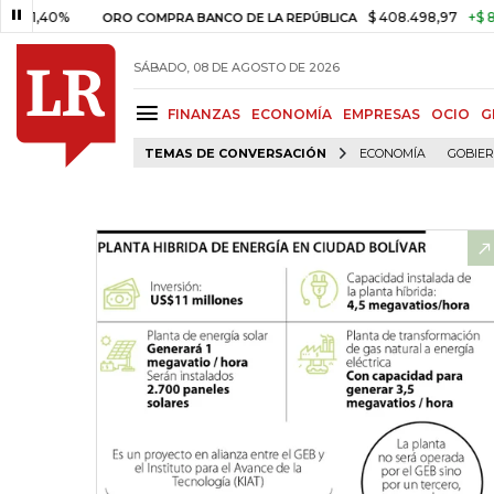
%
$ 408.498,97
+$ 8.753,81
ORO COMPRA BANCO DE LA REPÚBLICA
SÁBADO, 08 DE AGOSTO DE 2026
FINANZAS
ECONOMÍA
EMPRESAS
OCIO
G
TEMAS DE CONVERSACIÓN
ECONOMÍA
GOBIE