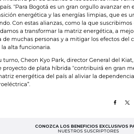
 país. “Para Bogotá es un gran orgullo avanzar en 
nsición energética y las energías limpias, que es 
do. Con estas alianzas, como la que suscribimos 
damos a transformar la matriz energética, a mejor
a de muchas personas y a mitigar los efectos del 
 la alta funcionaria.
u turno, Cheon Kyo Park, director General del Kiat
e proyecto de plata híbrida “contribuirá en gran me
matriz energética del país al aliviar la dependenci
roeléctrica”.
CONOZCA LOS BENEFICIOS EXCLUSIVOS P
NUESTROS SUSCRIPTORES