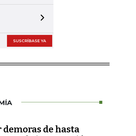
Next slide
SUSCRÍBASE YA
MÍA
r demoras de hasta