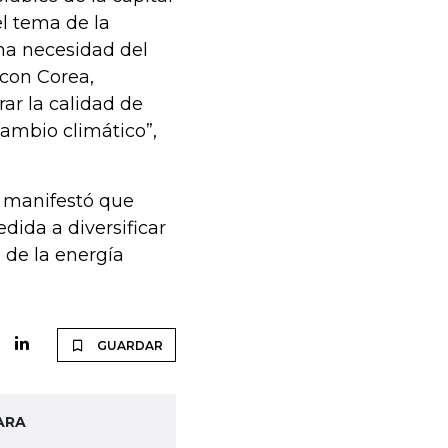
el tema de la
una necesidad del
con Corea,
ar la calidad de
cambio climático”,
, manifestó que
dida a diversificar
a de la energía
GUARDAR
ARA