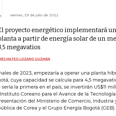
viernes, 29 de julio de 2022
El proyecto energético implementará u
planta a partir de energía solar de un m
3,5 megavatios
RÉS MATEO LOZANO GUZMÁN
inales de 2023, empezaría a operar una planta híb
otá, cuya capacidad se calcula para 4,5 megavatio
 sería la primera en el país, se invertirán US$11 mi
 Instituto Coreano para el Avance de la Tecnología,
resentación del Ministerio de Comercio, Industria 
ública de Corea y el Grupo Energía Bogotá (GEB).