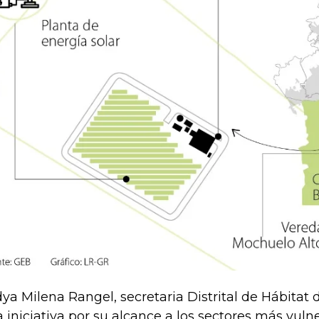
ya Milena Rangel, secretaria Distrital de Hábitat 
a iniciativa por su alcance a los sectores más vulne