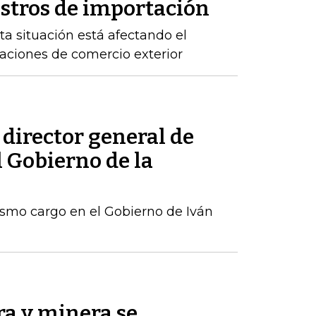
istros de importación
ta situación está afectando el
raciones de comercio exterior
 director general de
l Gobierno de la
ismo cargo en el Gobierno de Iván
ra y minera se