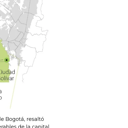
de Bogotá, resaltó
rables de la capital