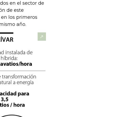
dos en el sector de
ión de este
 en los primeros
 mismo año.