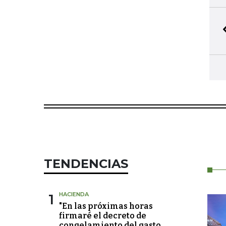
TENDENCIAS
1
HACIENDA
"En las próximas horas
firmaré el decreto de
congelamiento del gasto