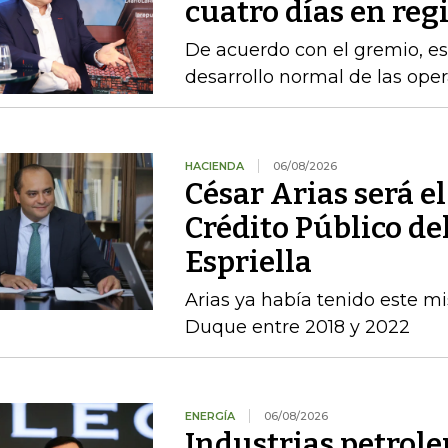
cuatro días en reg
De acuerdo con el gremio, es
desarrollo normal de las ope
HACIENDA
06/08/2026
César Arias será el
Crédito Público de
Espriella
Arias ya había tenido este m
Duque entre 2018 y 2022
ENERGÍA
06/08/2026
Industrias petrole