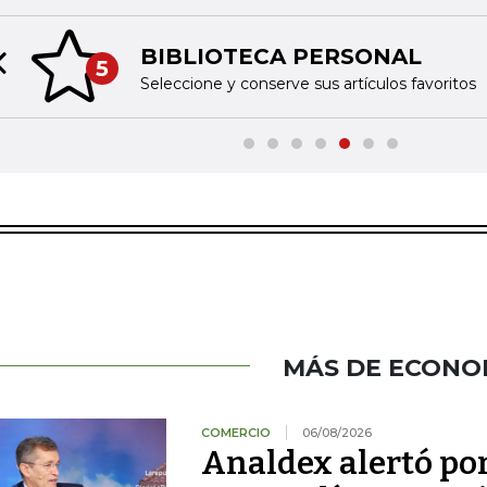
BIBLIOTECA PERSONAL
5
Previous slide
Seleccione y conserve sus artículos favoritos
MÁS DE ECONO
COMERCIO
06/08/2026
Analdex alertó po