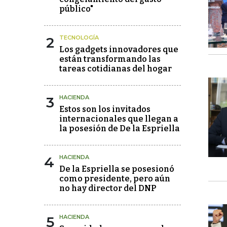
público"
2
TECNOLOGÍA
Los gadgets innovadores que
están transformando las
tareas cotidianas del hogar
3
HACIENDA
Estos son los invitados
internacionales que llegan a
la posesión de De la Espriella
4
HACIENDA
De la Espriella se posesionó
como presidente, pero aún
no hay director del DNP
5
HACIENDA