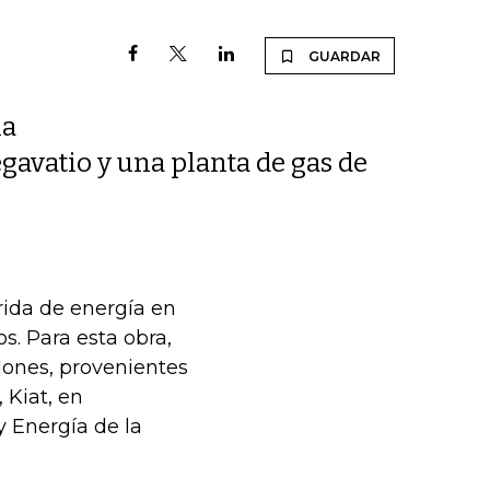
GUARDAR
na
egavatio y una planta de gas de
rida de energía en
s. Para esta obra,
llones, provenientes
 Kiat, en
y Energía de la