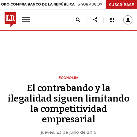
$ 408.498,97
+$ 8.753,81
+2,19%
PRA BANCO DE LA REPÚBLICA
TA
SUSCRÍBASE
ECONOMÍA
El contrabando y la
ilegalidad siguen limitando
la competitividad
empresarial
jueves, 23 de junio de 2016