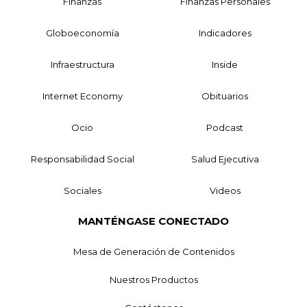
Finanzas
Finanzas Personales
Globoeconomía
Indicadores
Infraestructura
Inside
Internet Economy
Obituarios
Ocio
Podcast
Responsabilidad Social
Salud Ejecutiva
Sociales
Videos
MANTÉNGASE CONECTADO
Mesa de Generación de Contenidos
Nuestros Productos