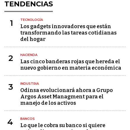
TENDENCIAS
TECNOLOGÍA
1
Los gadgets innovadores que están
transformando las tareas cotidianas
del hogar
HACIENDA
2
Las cinco banderas rojas que hereda el
nuevo gobierno en materia económica
INDUSTRIA
3
Odinsa evolucionará ahora a Grupo
Argos Asset Managment para el
manejo de los activos
BANCOS
4
Lo que le cobra su banco si quiere