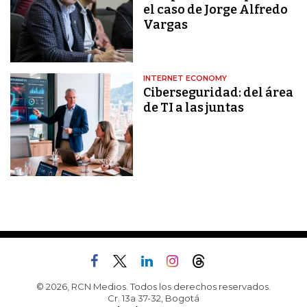
el caso de Jorge Alfredo
Vargas
INTERNET ECONOMY
Ciberseguridad: del área
de TI a las juntas
© 2026, RCN Medios. Todos los derechos reservados.
Cr. 13a 37-32, Bogotá