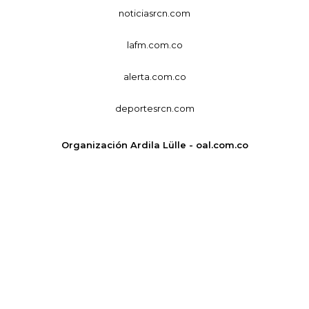
noticiasrcn.com
lafm.com.co
alerta.com.co
deportesrcn.com
Organización Ardila Lülle - oal.com.co