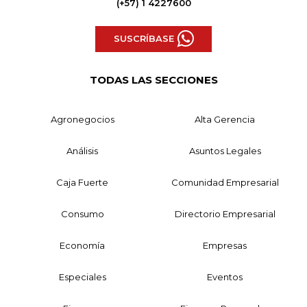
(+57) 1 4227600
SUSCRÍBASE
TODAS LAS SECCIONES
Agronegocios
Alta Gerencia
Análisis
Asuntos Legales
Caja Fuerte
Comunidad Empresarial
Consumo
Directorio Empresarial
Economía
Empresas
Especiales
Eventos