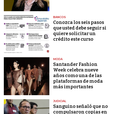
BANCOS
Conozca los seis pasos
que usted debe seguir si
quiere solicitar un
crédito este curso
MODA
Santander Fashion
Week celebra nueve
años como una de las
plataformas de moda
más importantes
JUDICIAL
Sanguino señaló que no
compulsaron copias en