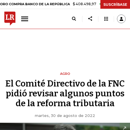
$ 408.498,97
+$ 8.753,81
+2,19%
PRA BANCO DE LA REPÚBLICA
TA
SUSCRÍBASE
AGRO
El Comité Directivo de la FNC
pidió revisar algunos puntos
de la reforma tributaria
martes, 30 de agosto de 2022