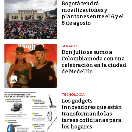
Bogotá tendrá
movilizaciones y
plantones entre el 6 y el
8 de agosto
SOCIALES
Don Julio se sumó a
Colombiamoda con una
celebración en la ciudad
de Medellín
TECNOLOGÍA
Los gadgets
innovadores que están
transformando las
tareas cotidianas para
los hogares