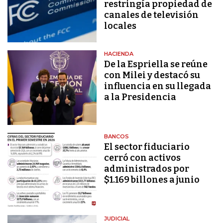
restringía propiedad de
canales de televisión
locales
HACIENDA
De la Espriella se reúne
con Milei y destacó su
influencia en su llegada
a la Presidencia
BANCOS
El sector fiduciario
cerró con activos
administrados por
$1.169 billones a junio
JUDICIAL