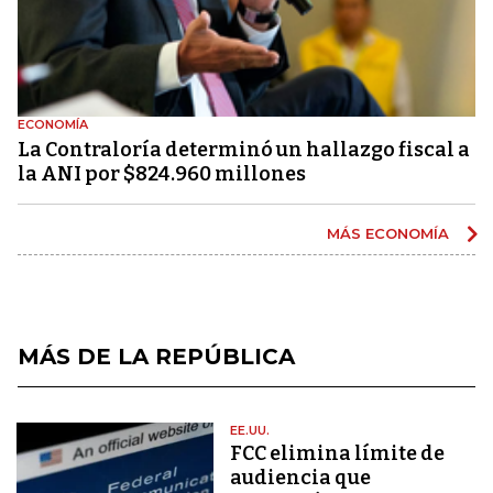
ECONOMÍA
La Contraloría determinó un hallazgo fiscal a
la ANI por $824.960 millones
MÁS ECONOMÍA
MÁS DE LA REPÚBLICA
EE.UU.
FCC elimina límite de
audiencia que