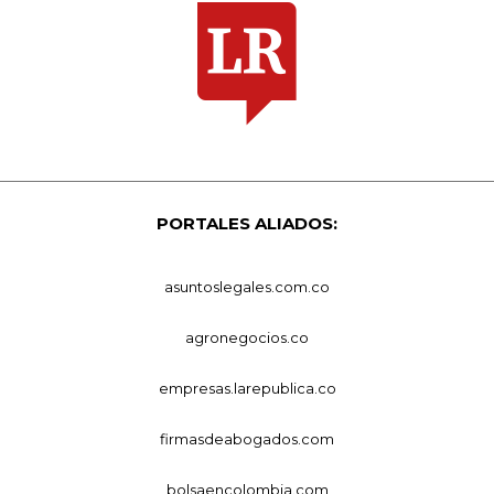
PORTALES ALIADOS:
asuntoslegales.com.co
agronegocios.co
empresas.larepublica.co
firmasdeabogados.com
bolsaencolombia.com