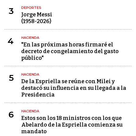
DEPORTES
3
Jorge Messi
(1958-2026)
HACIENDA
4
"En las próximas horas firmaré el
decreto de congelamiento del gasto
público"
HACIENDA
5
De la Espriella se reúne con Milei y
destacó su influencia en su llegada a la
Presidencia
HACIENDA
6
Estos son los 18 ministros con los que
Abelardo de la Espriella comienza su
mandato