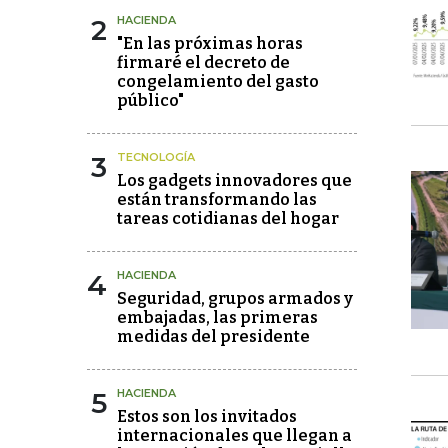
2
HACIENDA
"En las próximas horas
firmaré el decreto de
congelamiento del gasto
público"
3
TECNOLOGÍA
Los gadgets innovadores que
están transformando las
tareas cotidianas del hogar
4
HACIENDA
Seguridad, grupos armados y
embajadas, las primeras
medidas del presidente
5
HACIENDA
Estos son los invitados
internacionales que llegan a