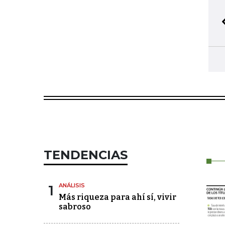
TENDENCIAS
1
ANÁLISIS
Más riqueza para ahí sí, vivir
sabroso