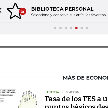
BIBLIOTECA PERSONAL
5
Previous slide
Seleccione y conserve sus artículos favoritos
MÁS DE ECONO
HACIENDA
06/08/2026
Tasa de los TES a 
puntos básicos des