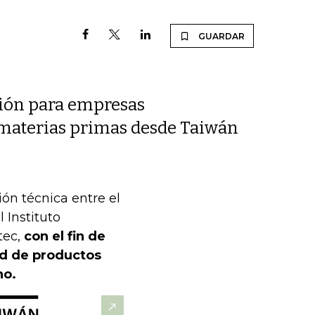
GUARDAR
ación para empresas
materias primas desde Taiwán
ón técnica entre el
 Instituto
tec,
con el fin de
ad de productos
no.