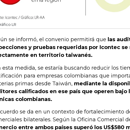
ráfico LR
ún se informó, el convenio permitirá que
las audi
pecciones y pruebas requeridas por Icontec se 
ectamente en territorio taiwanés.
 esta medida, se estaría buscando reducir los tie
tificación para empresas colombianas que import
erias primas desde Taiwán,
mediante la disponi
itores calificados en ese país que operen bajo
nicas colombianas.
acuerdo se da en un contexto de fortalecimiento de
erciales bilaterales. Según la Oficina Comercial 
ercio entre ambos países superó los US$580 mi