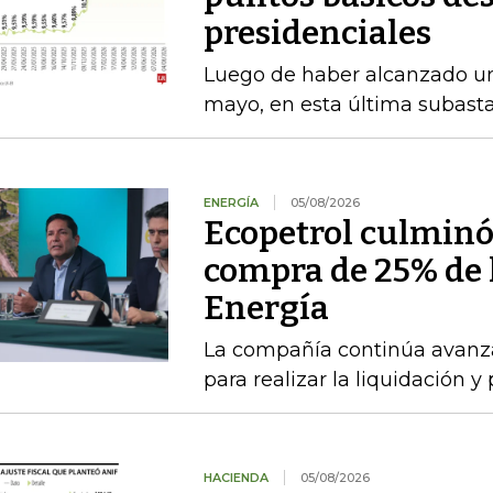
presidenciales
Luego de haber alcanzado u
mayo, en esta última subasta
ENERGÍA
05/08/2026
Ecopetrol culminó 
compra de 25% de l
Energía
La compañía continúa avanza
para realizar la liquidación y
HACIENDA
05/08/2026