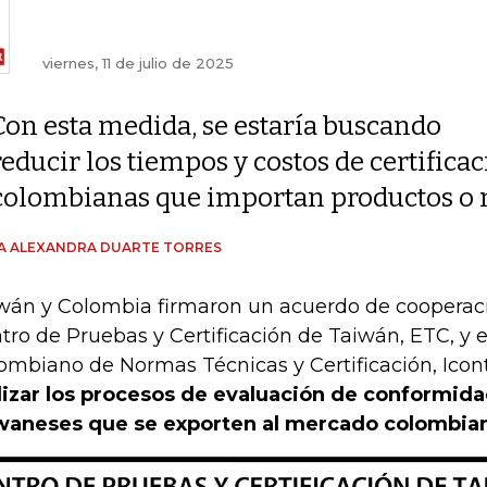
viernes, 11 de julio de 2025
Con esta medida, se estaría buscando
reducir los tiempos y costos de certific
colombianas que importan productos o 
A ALEXANDRA DUARTE TORRES
wán y Colombia firmaron un acuerdo de cooperaci
tro de Pruebas y Certificación de Taiwán, ETC, y el
ombiano de Normas Técnicas y Certificación, Icon
lizar los procesos de evaluación de conformid
waneses que se exporten al mercado colombia