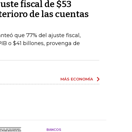
uste fiscal de $53
terioro de las cuentas
nteó que 77% del ajuste fiscal,
PIB o $41 billones, provenga de
MÁS ECONOMÍA
BANCOS