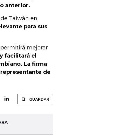
o anterior.
l de Taiwán en
levante para sus
 permitirá mejorar
y facilitará el
mbiano. La firma
, representante de
GUARDAR
ARA