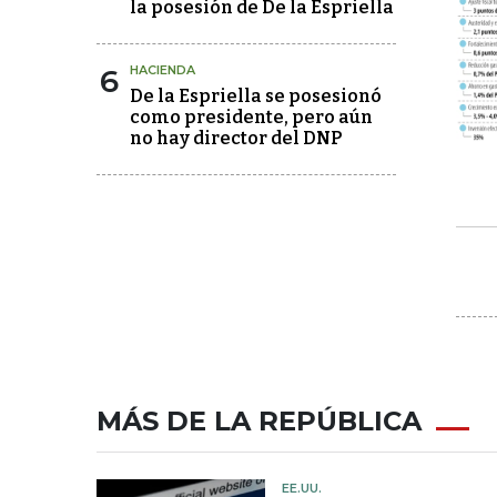
la posesión de De la Espriella
6
HACIENDA
De la Espriella se posesionó
como presidente, pero aún
no hay director del DNP
MÁS DE LA REPÚBLICA
EE.UU.