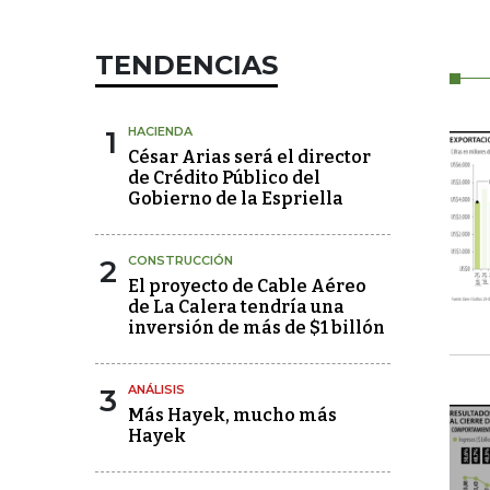
TENDENCIAS
1
HACIENDA
César Arias será el director
de Crédito Público del
Gobierno de la Espriella
2
CONSTRUCCIÓN
El proyecto de Cable Aéreo
de La Calera tendría una
inversión de más de $1 billón
3
ANÁLISIS
Más Hayek, mucho más
Hayek