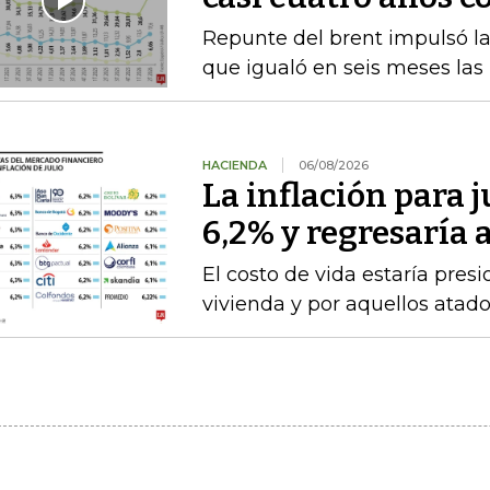
Repunte del brent impulsó las
que igualó en seis meses las
HACIENDA
06/08/2026
La inflación para j
6,2% y regresaría
El costo de vida estaría pre
vivienda y por aquellos atad