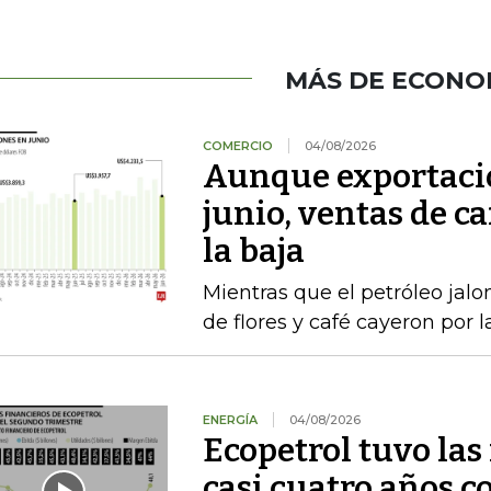
MÁS DE ECONO
COMERCIO
04/08/2026
Aunque exportacio
junio, ventas de ca
la baja
Mientras que el petróleo jalon
de flores y café cayeron por 
ENERGÍA
04/08/2026
Ecopetrol tuvo las
casi cuatro años c