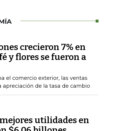
MÍA
nes crecieron 7% en
fé y flores se fueron a
a el comercio exterior, las ventas
la apreciación de la tasa de cambio
 mejores utilidades en
on $6,06 billones