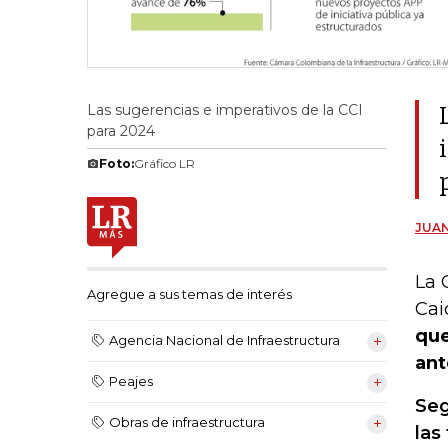
Las sugerencias e imperativos de la CCI
para 2024
Foto:
Gráfico LR
JUAN
La 
Agregue a sus temas de interés
Cai
que
Agencia Nacional de Infraestructura
ant
Peajes
Seg
Obras de infraestructura
las