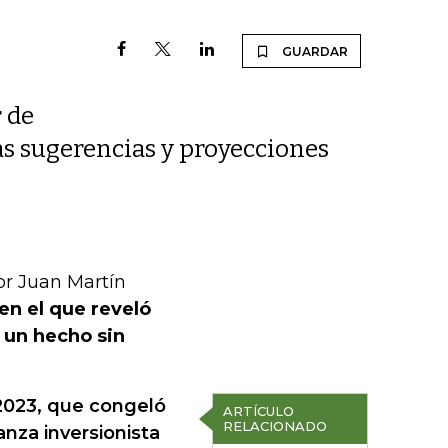
GUARDAR
r de
as sugerencias y proyecciones
or Juan Martín
en el que reveló
 un hecho sin
 2023, que congeló
ARTÍCULO
RELACIONADO
anza inversionista