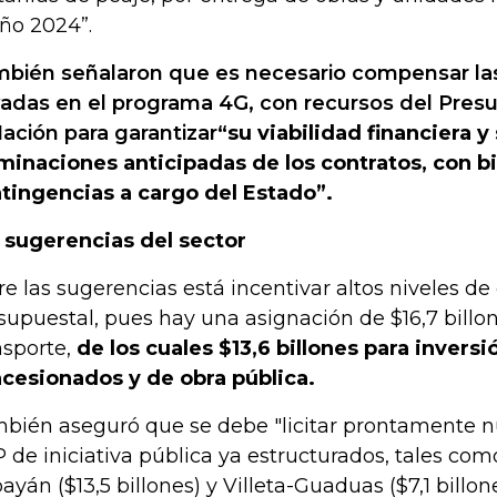
año 2024”.
bién señalaron que es necesario compensar las 1
vadas en el programa 4G, con recursos del Pres
Nación para garantizar
“su viabilidad financiera y
minaciones anticipadas de los contratos, con bi
tingencias a cargo del Estado”.
 sugerencias del sector
re las sugerencias está incentivar altos niveles de
supuestal, pues hay una asignación de $16,7 billon
nsporte,
de los cuales $13,6 billones para invers
cesionados y de obra pública.
bién aseguró que se debe "licitar prontamente n
 de iniciativa pública ya estructurados, tales como
ayán ($13,5 billones) y Villeta-Guaduas ($7,1 billones