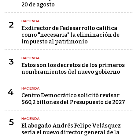
20 de agosto
HACIENDA
2
Exdirector de Fedesarrollo califica
como "necesaria" la eliminación de
impuesto al patrimonio
HACIENDA
3
Estos son los decretos de los primeros
nombramientos del nuevo gobierno
HACIENDA
4
Centro Democrático solicitó revisar
$60,2 billones del Presupuesto de 2027
HACIENDA
5
El abogado Andrés Felipe Velásquez
sería el nuevo director general de la