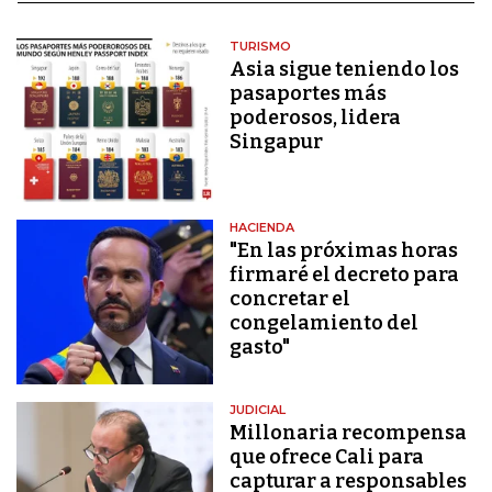
TURISMO
Asia sigue teniendo los
pasaportes más
poderosos, lidera
Singapur
HACIENDA
"En las próximas horas
firmaré el decreto para
concretar el
congelamiento del
gasto"
JUDICIAL
Millonaria recompensa
que ofrece Cali para
capturar a responsables