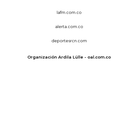
lafm.com.co
alerta.com.co
deportesrcn.com
Organización Ardila Lülle - oal.com.co