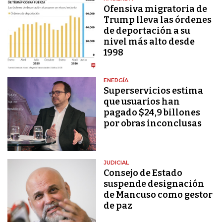
Ofensiva migratoria de
Trump lleva las órdenes
de deportación a su
nivel más alto desde
1998
ENERGÍA
Superservicios estima
que usuarios han
pagado $24,9 billones
por obras inconclusas
JUDICIAL
Consejo de Estado
suspende designación
de Mancuso como gestor
de paz