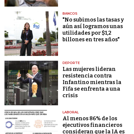
BANCOS
"No subimos las tasas y
aún así logramos unas
utilidades por $1,2
billones en tres años"
DEPORTE
Las mujeres lideran
resistencia contra
Infantino mientras la
Fifa se enfrenta a una
crisis
LABORAL
Al menos 86% de los
ejecutivos financieros
consideran que la IA es