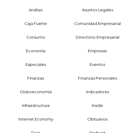
Análisis
Asuntos Legales
Caja Fuerte
Comunidad Empresarial
Consumo
Directorio Empresarial
Economía
Empresas
Especiales
Eventos
Finanzas
Finanzas Personales
Globoeconomía
Indicadores
Infraestructura
Inside
Internet Economy
Obituarios
Ocio
Podcast