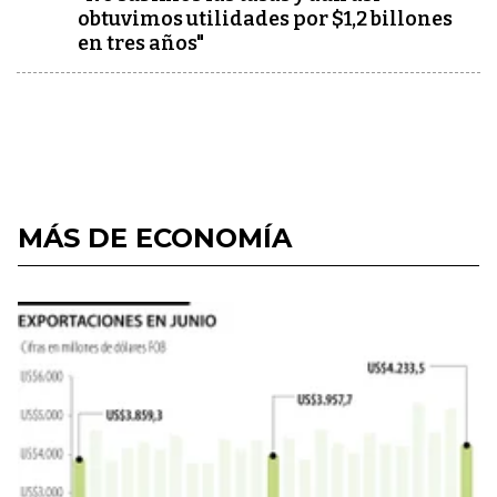
obtuvimos utilidades por $1,2 billones
en tres años"
MÁS DE ECONOMÍA