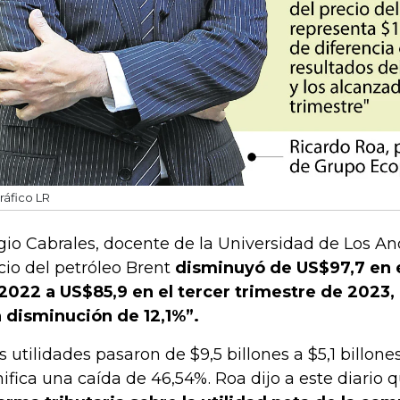
ráfico LR
gio Cabrales, docente de la Universidad de Los And
cio del petróleo Brent
disminuyó de US$97,7 en e
2022 a US$85,9 en el tercer trimestre de 2023,
 disminución de 12,1%”.
as utilidades pasaron de $9,5 billones a $5,1 billon
nifica una caída de 46,54%. Roa dijo a este diario 