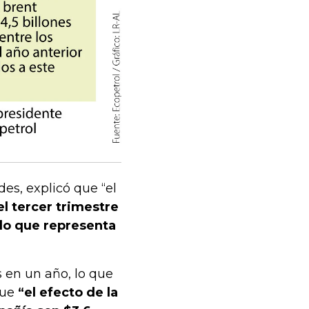
es, explicó que “el
l tercer trimestre
 lo que representa
es en un año, lo que
que
“el efecto de la