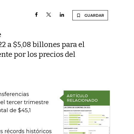
GUARDAR
e
22 a $5,08 billones para el
nte por los precios del
nsferencias
ARTÍCULO
RELACIONADO
el tercer trimestre
tal de $45,1
s récords históricos