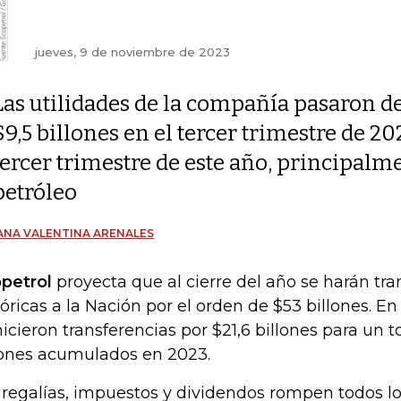
jueves, 9 de noviembre de 2023
Las utilidades de la compañía pasaron d
$9,5 billones en el tercer trimestre de 20
tercer trimestre de este año, principalme
petróleo
ANA VALENTINA ARENALES
petrol
proyecta que al cierre del año se harán tra
tóricas a la Nación por el orden de $53 billones. En 
hicieron transferencias por $21,6 billones para un to
lones acumulados en 2023.
 regalías, impuestos y dividendos rompen todos lo