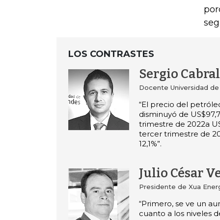
por
seg
LOS CONTRASTES
Sergio Cabra
Docente Universidad de
“El precio del petról
disminuyó de US$97,7 
trimestre de 2022a U
tercer trimestre de 2
12,1%”.
Julio César V
Presidente de Xua Ener
“Primero, se ve un a
cuanto a los niveles 