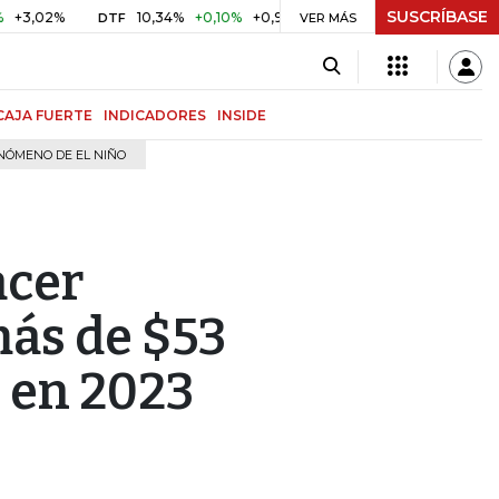
SUSCRÍBASE
%
10,34%
+0,10%
+0,98%
$ 416,86
+$ 0,05
+0,01%
DTF
UVR
VER MÁS
CAJA FUERTE
INDICADORES
INSIDE
NÓMENO DE EL NIÑO
acer
más de $53
n en 2023