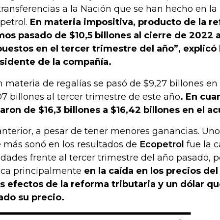
transferencias a la Nación que se han hecho en la 
petrol.
En materia impositiva, producto de la re
os pasado de $10,5 billones al cierre de 2022 a
uestos en el tercer trimestre del año”, explicó
sidente de la compañía.
n materia de regalías se pasó de $9,27 billones en 
07 billones al tercer trimestre de este año
. En cua
aron de $16,3 billones a $16,42 billones en el 
anterior, a pesar de tener menores ganancias. Uno
 más sonó en los resultados de
Ecopetrol
fue la c
lidades frente al tercer trimestre del año pasado, p
ica principalmente
en la caída en los precios de
os efectos de la reforma tributaria y un dólar 
ado su precio.