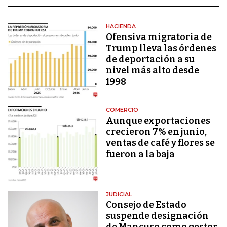
HACIENDA
Ofensiva migratoria de
Trump lleva las órdenes
de deportación a su
nivel más alto desde
1998
COMERCIO
Aunque exportaciones
crecieron 7% en junio,
ventas de café y flores se
fueron a la baja
JUDICIAL
Consejo de Estado
suspende designación
de Mancuso como gestor