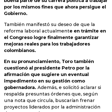
buena parte de su carrera política a trabajar
por los mismos fines que ahora persigue el
Gobierno.
También manifestó su deseo de que la
reforma laboral actualment
e en trámite en
el Congreso logre finalmente garantizar
mejoras reales para los trabajadores
colombianos.
En su pronunciamiento, Toro también
cuestionó al presidente Petro por la
afirmación que
sugiere un eventual
impedimento en su gestión como
gobernadora.
Además, e solicitó aclarar si
respalda presuntas órdenes que, según
una nota que circula, buscarían frenar
proyectos liderados por la administración