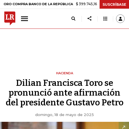
$ 399.745,16
+$ 2.295,71
+0,58%
OMPRA BANCO DE LA REPÚBLICA
SUSCRÍBASE
HACIENDA
Dilian Francisca Toro se
pronunció ante afirmación
del presidente Gustavo Petro
domingo, 18 de mayo de 2025