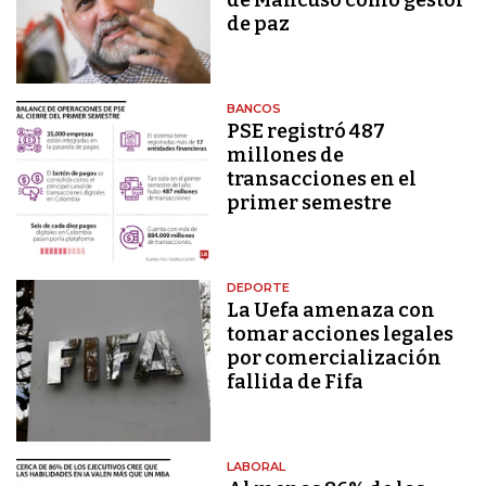
de paz
BANCOS
PSE registró 487
millones de
transacciones en el
primer semestre
DEPORTE
La Uefa amenaza con
tomar acciones legales
por comercialización
fallida de Fifa
LABORAL