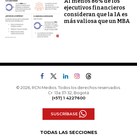
Al menos 86% de los
ejecutivos financieros
consideran que la IA es
más valiosa que un MBA
© 2026, RCN Medios. Todos los derechos reservados.
Cr. 13a 37-32, Bogotá
(+57) 1 4227600
SUSCRÍBASE
TODAS LAS SECCIONES