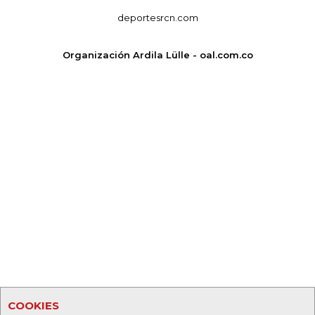
deportesrcn.com
Organización Ardila Lülle - oal.com.co
COOKIES