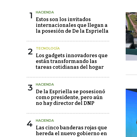
1
HACIENDA
Estos son los invitados
internacionales que llegan a
la posesión de De la Espriella
2
TECNOLOGÍA
Los gadgets innovadores que
están transformando las
tareas cotidianas del hogar
3
HACIENDA
De la Espriella se posesionó
como presidente, pero aún
no hay director del DNP
4
HACIENDA
Las cinco banderas rojas que
hereda el nuevo gobierno en