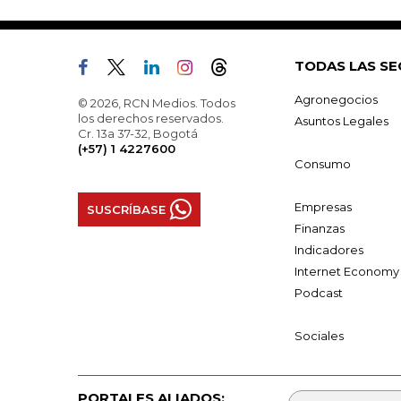
TODAS LAS SE
Agronegocios
© 2026, RCN Medios. Todos
los derechos reservados.
Asuntos Legales
Cr. 13a 37-32, Bogotá
(+57) 1 4227600
Consumo
Empresas
SUSCRÍBASE
Finanzas
Indicadores
Internet Economy
Podcast
Sociales
PORTALES ALIADOS: