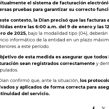
itualmente el sistema de facturación electróni
ersas pruebas para garantizar su correcto fun
este contexto, la Dian precisó que las facturas 
tidas entre las 6:00 a.m. del 9 de enero y las 1
ro de 2025,
bajo la modalidad tipo (04), deberán 
vicio informático de la entidad en un plazo máxi
teriores a este período.
objetivo de esta medida es asegurar que todos 
turación sean registrados correctamente
y dent
ipulados.
Dian confirmó que, ante la situación,
los protocol
ivados y aplicados de forma correcta para aseg
tinuidad del servicio.