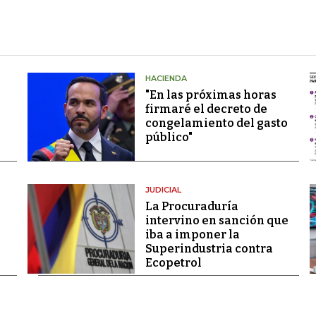
HACIENDA
"En las próximas horas
firmaré el decreto de
congelamiento del gasto
público"
JUDICIAL
La Procuraduría
intervino en sanción que
iba a imponer la
Superindustria contra
Ecopetrol