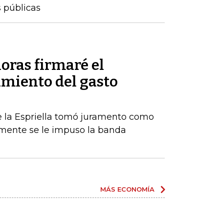
s públicas
oras firmaré el
amiento del gasto
De la Espriella tomó juramento como
rmente se le impuso la banda
MÁS ECONOMÍA