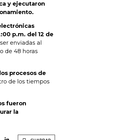
ca y ejecutaron
cionamiento.
electrónicas
2:00 p.m. del 12 de
ser enviadas al
mo de 48 horas
los procesos de
ro de los tiempos
os fueron
urar la