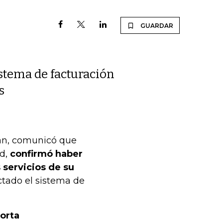
GUARDAR
istema de facturación
s
ian, comunicó que
d,
confirmó haber
 servicios de su
tado el sistema de
porta