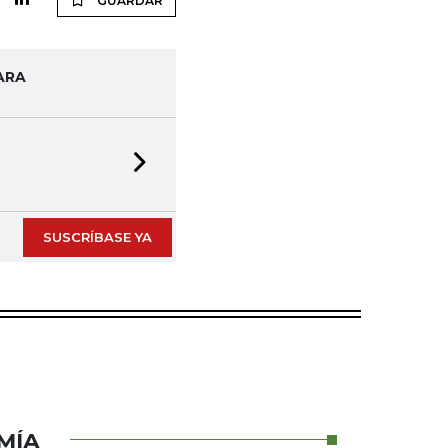
GUARDAR
ARA
Next slide
SUSCRÍBASE YA
MÍA