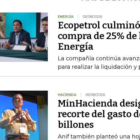
ENERGÍA
05/08/2026
Ecopetrol culminó 
compra de 25% de l
Energía
La compañía continúa avanza
para realizar la liquidación y
HACIENDA
05/08/2026
MinHacienda desig
recorte del gasto 
billones
Anif también planteó una hoj