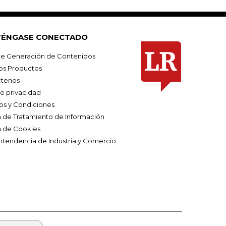
ÉNGASE CONECTADO
e Generación de Contenidos
os Productos
tenos
de privacidad
os y Condiciones
ca de Tratamiento de Información
a de Cookies
ntendencia de Industria y Comercio