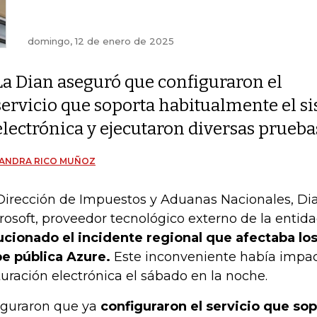
domingo, 12 de enero de 2025
La Dian aseguró que configuraron el
servicio que soporta habitualmente el s
electrónica y ejecutaron diversas prueba
JANDRA RICO MUÑOZ
Dirección de Impuestos y Aduanas Nacionales, D
rosoft, proveedor tecnológico externo de la entida
ucionado el incidente regional que afectaba los
e pública Azure.
Este inconveniente había impac
turación electrónica el sábado en la noche.
guraron que ya
configuraron el servicio que so