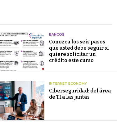
BANCOS
Conozca los seis pasos
que usted debe seguir si
quiere solicitar un
crédito este curso
INTERNET ECONOMY
Ciberseguridad: del área
de TI a las juntas