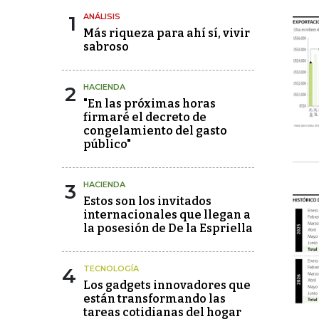
1
ANÁLISIS
Más riqueza para ahí sí, vivir
sabroso
2
HACIENDA
"En las próximas horas
firmaré el decreto de
congelamiento del gasto
público"
3
HACIENDA
Estos son los invitados
internacionales que llegan a
la posesión de De la Espriella
4
TECNOLOGÍA
Los gadgets innovadores que
están transformando las
tareas cotidianas del hogar