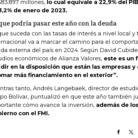
83.897 millones,
lo cual equivale a 22,9% del PIB
3,2% de enero de 2023.
que podría pasar este año con la deuda
que suceda con las tasas de interés a nivel local 
ernacional va a marcar el camino para el comport
da externa del país en 2024. Según David Cubides
udios económicos de Alianza Valores,
este es un 
idir en la disposición que están las empresas y 
omar más financiamiento en el exterior”.
ntras tanto, Andrés Langebaek, director de estud
po Bolívar, puntualizó en que este año también j
ortante cómo avance la inversión,
además de los
ierno con el FMI.