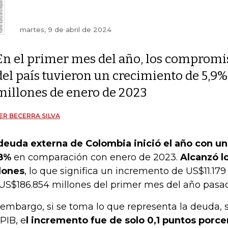
martes, 9 de abril de 2024
En el primer mes del año, los compromi
del país tuvieron un crecimiento de 5,9%
millones de enero de 2023
ER BECERRA SILVA
deuda externa de Colombia inició el año con u
8%
en comparación con enero de 2023.
Alcanzó l
lones
, lo que significa un incremento de US$11.179
 US$186.854 millones del primer mes del año pasa
 embargo, si se toma lo que representa la deuda, 
 PIB, e
l incremento fue de solo 0,1 puntos porce