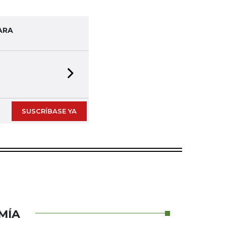
ARA
Next slide
SUSCRÍBASE YA
MÍA