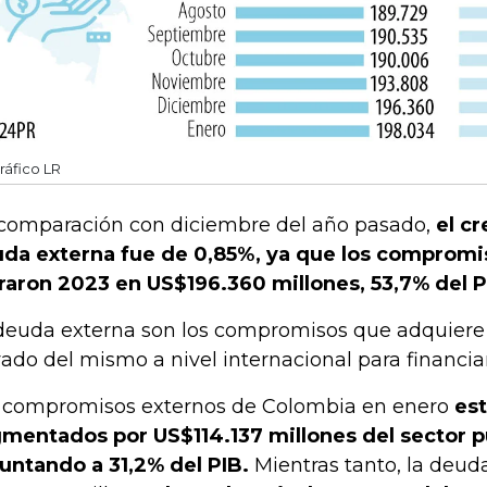
ráfico LR
comparación con diciembre del año pasado,
el c
da externa fue de 0,85%, ya que los compromi
raron 2023 en US$196.360 millones, 53,7% del P
deuda externa son los compromisos que adquiere u
vado del mismo a nivel internacional para financia
 compromisos externos de Colombia en enero
est
mentados por US$114.137 millones del sector p
untando a 31,2% del PIB.
Mientras tanto, la deu