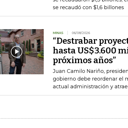
se recaudó con $1,6 billones
MINAS
06/08/2026
“Destrabar proyec
hasta US$3.600 mi
próximos años”
Juan Camilo Nariño, presiden
gobierno debe reordenar el m
actual administración y atraer