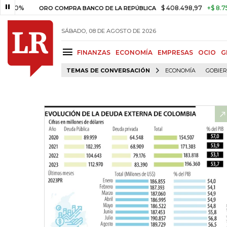
%
$ 408.498,97
+$ 8.753,81
+
ORO COMPRA BANCO DE LA REPÚBLICA
SÁBADO, 08 DE AGOSTO DE 2026
FINANZAS
ECONOMÍA
EMPRESAS
OCIO
G
TEMAS DE CONVERSACIÓN
ECONOMÍA
GOBIE