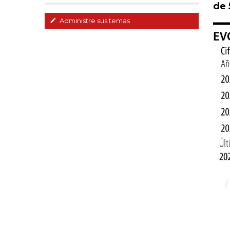
de 
Administre sus temas