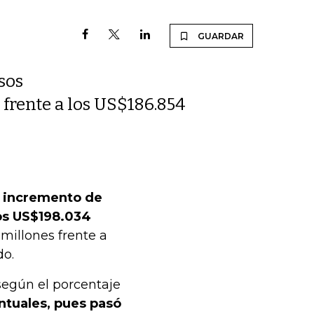
GUARDAR
sos
 frente a los US$186.854
n incremento de
os US$198.034
 millones frente a
do.
según el porcentaje
ntuales, pues pasó