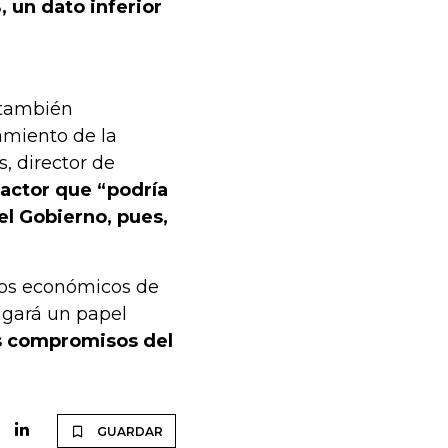
, un dato inferior
y también
amiento de la
, director de
factor que “podría
el Gobierno, pues,
ios económicos de
ugará un papel
 compromisos del
GUARDAR