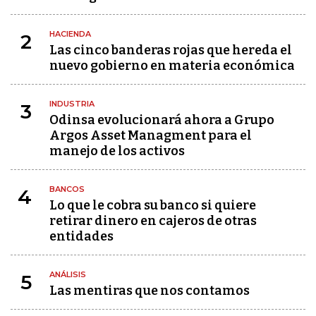
HACIENDA
2
Las cinco banderas rojas que hereda el
nuevo gobierno en materia económica
INDUSTRIA
3
Odinsa evolucionará ahora a Grupo
Argos Asset Managment para el
manejo de los activos
BANCOS
4
Lo que le cobra su banco si quiere
retirar dinero en cajeros de otras
entidades
ANÁLISIS
5
Las mentiras que nos contamos