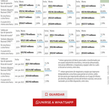
GUARDAR
UNIRSE A WHATSAPP