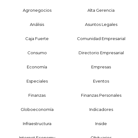
Agronegocios
Alta Gerencia
Análisis
Asuntos Legales
Caja Fuerte
Comunidad Empresarial
Consumo
Directorio Empresarial
Economía
Empresas
Especiales
Eventos
Finanzas
Finanzas Personales
Globoeconomía
Indicadores
Infraestructura
Inside
Internet Economy
Obituarios