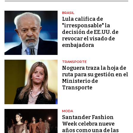
BRASIL
Lula califica de
"irresponsable" la
decisión de EE.UU. de
revocar el visado de
embajadora
TRANSPORTE
Noguera traza la hoja de
ruta para su gestión en el
Ministerio de
Transporte
MODA
Santander Fashion
Week celebra nueve
años como una de las