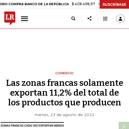
$ 408.498,97
+$ 8.753,81
+2,19%
A BANCO DE LA REPÚBLICA
TAS
SUSCRÍBASE
COMERCIO
Las zonas francas solamente
exportan 11,2% del total de
los productos que producen
martes, 23 de agosto de 2022