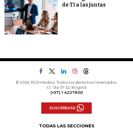
de TI a las juntas
© 2026, RCN Medios. Todos los derechos reservados.
Cr. 13a 37-32, Bogotá
(+57) 1 4227600
SUSCRÍBASE
TODAS LAS SECCIONES