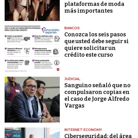
plataformas de moda
más importantes
BANCOS
Conozca los seis pasos
que usted debe seguir si
quiere solicitar un
crédito este curso
JUDICIAL
Sanguino señaló que no
compulsaron copias en
el caso de Jorge Alfredo
Vargas
INTERNET ECONOMY
Ciberseguridad: del área