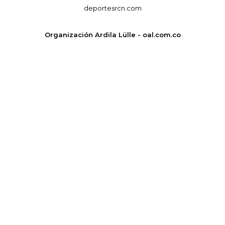
deportesrcn.com
Organización Ardila Lülle - oal.com.co