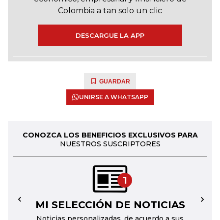
Colombia a tan solo un clic
DESCARGUE LA APP
GUARDAR
UNIRSE A WHATSAPP
CONOZCA LOS BENEFICIOS EXCLUSIVOS PARA
NUESTROS SUSCRIPTORES
1
MI SELECCIÓN DE NOTICIAS
←
→
Noticias personalizadas, de acuerdo a sus