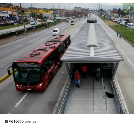
Foto:
Colprensa