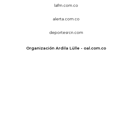
lafm.com.co
alerta.com.co
deportesrcn.com
Organización Ardila Lülle - oal.com.co