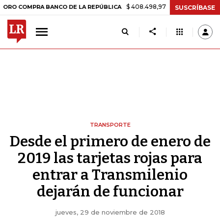
$ 408.498,97
+$ 8.753,81
+2,19%
OMPRA BANCO DE LA REPÚBLICA
SUSCRÍBASE
TRANSPORTE
Desde el primero de enero de
2019 las tarjetas rojas para
entrar a Transmilenio
dejarán de funcionar
jueves, 29 de noviembre de 2018