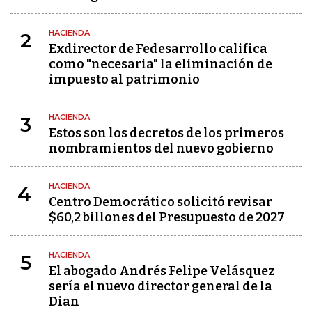
HACIENDA
2
Exdirector de Fedesarrollo califica
como "necesaria" la eliminación de
impuesto al patrimonio
HACIENDA
3
Estos son los decretos de los primeros
nombramientos del nuevo gobierno
HACIENDA
4
Centro Democrático solicitó revisar
$60,2 billones del Presupuesto de 2027
HACIENDA
5
El abogado Andrés Felipe Velásquez
sería el nuevo director general de la
Dian