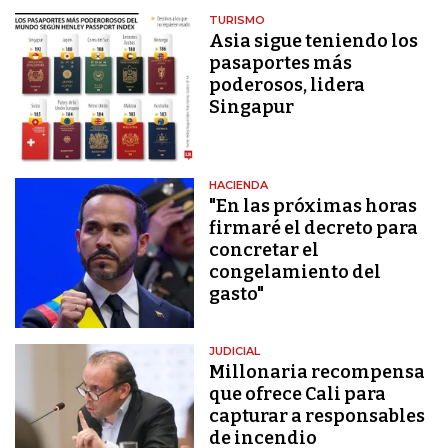
TURISMO
Asia sigue teniendo los
pasaportes más
poderosos, lidera
Singapur
HACIENDA
"En las próximas horas
firmaré el decreto para
concretar el
congelamiento del
gasto"
JUDICIAL
Millonaria recompensa
que ofrece Cali para
capturar a responsables
de incendio