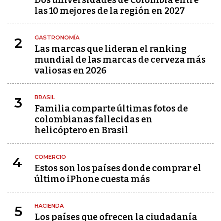
Dos universidades de Colombia entre
las 10 mejores de la región en 2027
GASTRONOMÍA
2
Las marcas que lideran el ranking
mundial de las marcas de cerveza más
valiosas en 2026
BRASIL
3
Familia comparte últimas fotos de
colombianas fallecidas en
helicóptero en Brasil
COMERCIO
4
Estos son los países donde comprar el
último iPhone cuesta más
HACIENDA
5
Los países que ofrecen la ciudadanía