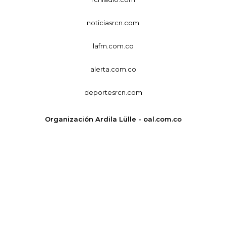
noticiasrcn.com
lafm.com.co
alerta.com.co
deportesrcn.com
Organización Ardila Lülle - oal.com.co