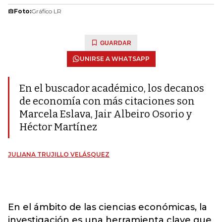
Foto:
Gráfico LR
GUARDAR
UNIRSE A WHATSAPP
En el buscador académico, los decanos
de economía con más citaciones son
Marcela Eslava, Jair Albeiro Osorio y
Héctor Martínez
JULIANA TRUJILLO VELÁSQUEZ
En el ámbito de las ciencias económicas, la
investigación es una herramienta clave que