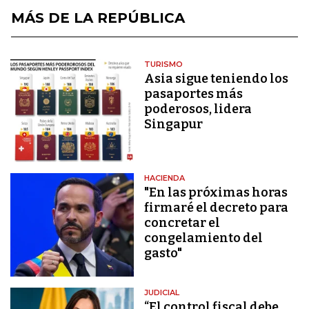
MÁS DE LA REPÚBLICA
TURISMO
Asia sigue teniendo los
pasaportes más
poderosos, lidera
Singapur
HACIENDA
"En las próximas horas
firmaré el decreto para
concretar el
congelamiento del
gasto"
JUDICIAL
“El control fiscal debe