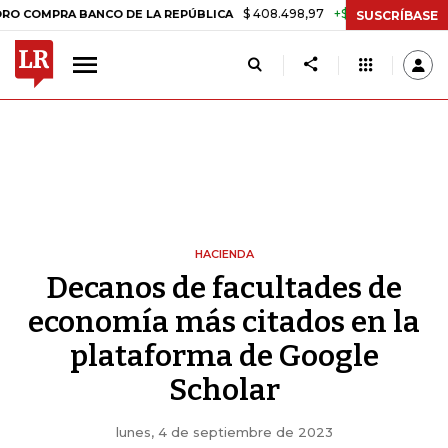
$ 408.498,97
+$ 8.753,81
+2,19%
A BANCO DE LA REPÚBLICA
TAS
SUSCRÍBASE
HACIENDA
Decanos de facultades de
economía más citados en la
plataforma de Google
Scholar
lunes, 4 de septiembre de 2023