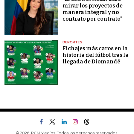
mirar los proyectos de
manera integral y no
contrato por contrato”
DEPORTES
Fichajes más caros en la
historia del fútbol tras la
llegada de Diomandé
© 2026, RCN Medios. Todos los derechos reservados.