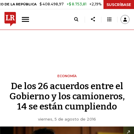
$ 408.498,97
+$ 8.753,81
+2,19%
REPÚBLICA
TASA DE USURA CRÉ
SUSCRÍBASE
ECONOMÍA
De los 26 acuerdos entre el
Gobierno y los camioneros,
14 se están cumpliendo
viernes, 5 de agosto de 2016