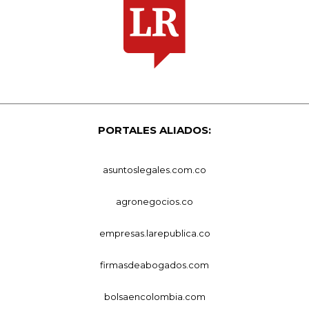
PORTALES ALIADOS:
asuntoslegales.com.co
agronegocios.co
empresas.larepublica.co
firmasdeabogados.com
bolsaencolombia.com