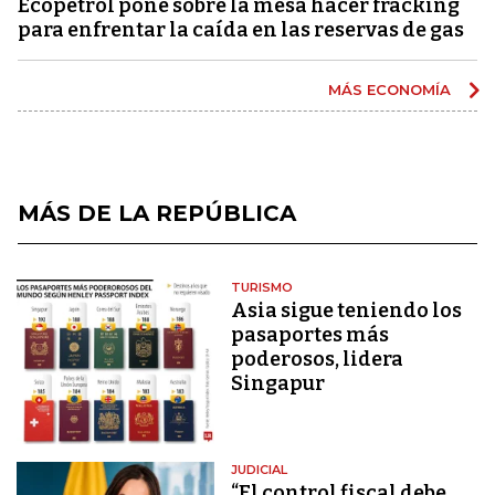
Ecopetrol pone sobre la mesa hacer fracking
para enfrentar la caída en las reservas de gas
MÁS ECONOMÍA
MÁS DE LA REPÚBLICA
TURISMO
Asia sigue teniendo los
pasaportes más
poderosos, lidera
Singapur
JUDICIAL
“El control fiscal debe