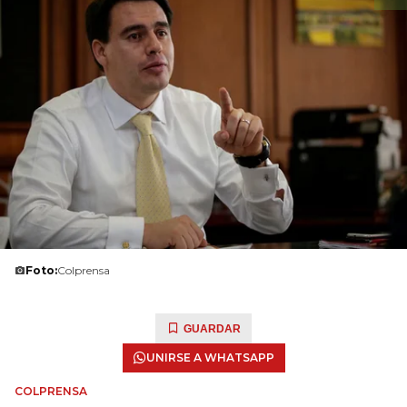
Foto:
Colprensa
GUARDAR
UNIRSE A WHATSAPP
COLPRENSA