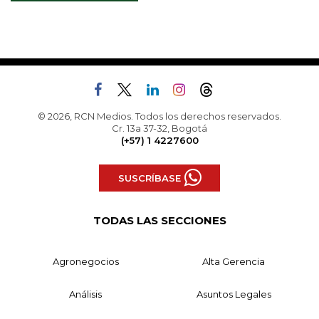
© 2026, RCN Medios. Todos los derechos reservados.
Cr. 13a 37-32, Bogotá
(+57) 1 4227600
SUSCRÍBASE
TODAS LAS SECCIONES
Agronegocios
Alta Gerencia
Análisis
Asuntos Legales