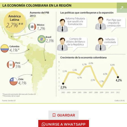
GUARDAR
UNIRSE A WHATSAPP