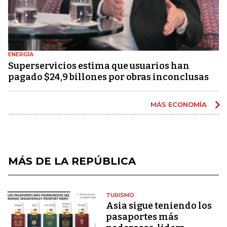
ENERGÍA
Superservicios estima que usuarios han
pagado $24,9 billones por obras inconclusas
MÁS ECONOMÍA
MÁS DE LA REPÚBLICA
TURISMO
Asia sigue teniendo los
pasaportes más