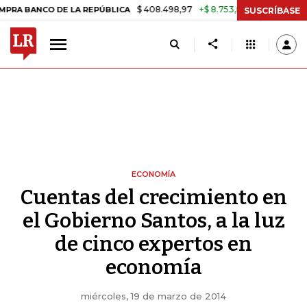
$ 408.498,97
+$ 8.753,81
+2,19%
CO DE LA REPÚBLICA
TASA DE 
SUSCRÍBASE
ECONOMÍA
Cuentas del crecimiento en
el Gobierno Santos, a la luz
de cinco expertos en
economía
miércoles, 19 de marzo de 2014