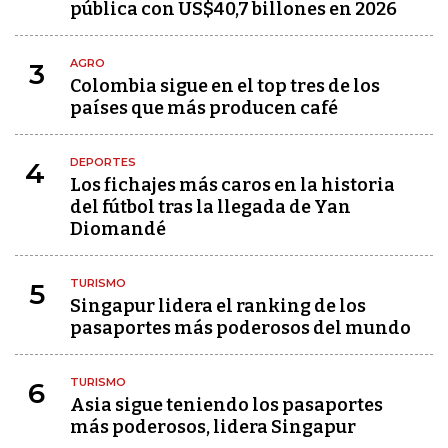
pública con US$40,7 billones en 2026
AGRO
3
Colombia sigue en el top tres de los
países que más producen café
DEPORTES
4
Los fichajes más caros en la historia
del fútbol tras la llegada de Yan
Diomandé
TURISMO
5
Singapur lidera el ranking de los
pasaportes más poderosos del mundo
TURISMO
6
Asia sigue teniendo los pasaportes
más poderosos, lidera Singapur