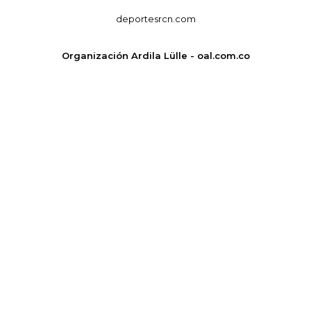
deportesrcn.com
Organización Ardila Lülle - oal.com.co