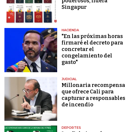
poderosos, lidera
Singapur
HACIENDA
"En las próximas horas
firmaré el decreto para
concretar el
congelamiento del
gasto"
JUDICIAL
Millonaria recompensa
que ofrece Cali para
capturar a responsables
de incendio
DEPORTES