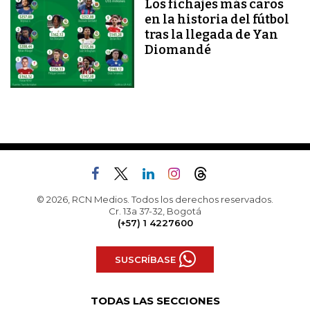
Los fichajes más caros
en la historia del fútbol
tras la llegada de Yan
Diomandé
© 2026, RCN Medios. Todos los derechos reservados.
Cr. 13a 37-32, Bogotá
(+57) 1 4227600
SUSCRÍBASE
TODAS LAS SECCIONES