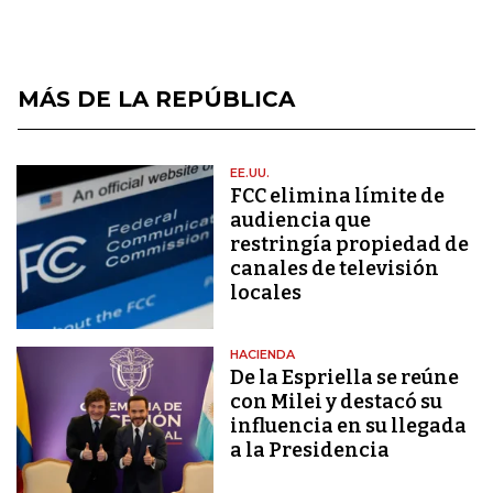
MÁS DE LA REPÚBLICA
EE.UU.
FCC elimina límite de
audiencia que
restringía propiedad de
canales de televisión
locales
HACIENDA
De la Espriella se reúne
con Milei y destacó su
influencia en su llegada
a la Presidencia