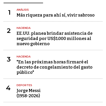
ANÁLISIS
1
Más riqueza para ahí sí, vivir sabroso
HACIENDA
2
EE.UU. planea brindar asistencia de
seguridad por US$1.000 millones al
nuevo gobierno
HACIENDA
3
"En las próximas horas firmaré el
decreto de congelamiento del gasto
público"
DEPORTES
4
Jorge Messi
(1958-2026)