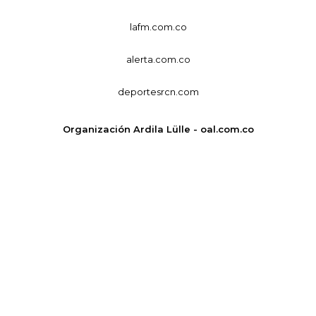
lafm.com.co
alerta.com.co
deportesrcn.com
Organización Ardila Lülle - oal.com.co