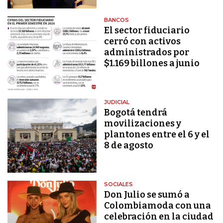
BANCOS
El sector fiduciario
cerró con activos
administrados por
$1.169 billones a junio
JUDICIAL
Bogotá tendrá
movilizaciones y
plantones entre el 6 y el
8 de agosto
SOCIALES
Don Julio se sumó a
Colombiamoda con una
celebración en la ciudad