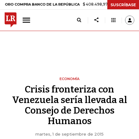
$ 408.498,97
+$ 8.753,81
+2,19%
COMPRA BANCO DE LA REPÚBLICA
SUSCRÍBASE
ECONOMÍA
Crisis fronteriza con
Venezuela sería llevada al
Consejo de Derechos
Humanos
martes, 1 de septiembre de 2015