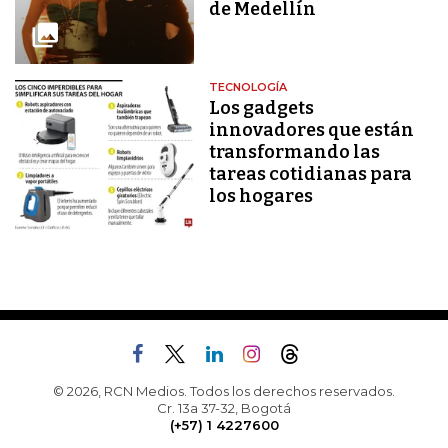
de Medellín
TECNOLOGÍA
Los gadgets
innovadores que están
transformando las
tareas cotidianas para
los hogares
© 2026, RCN Medios. Todos los derechos reservados.
Cr. 13a 37-32, Bogotá
(+57) 1 4227600