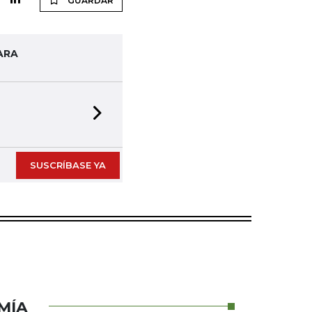
GUARDAR
ARA
Next slide
SUSCRÍBASE YA
MÍA