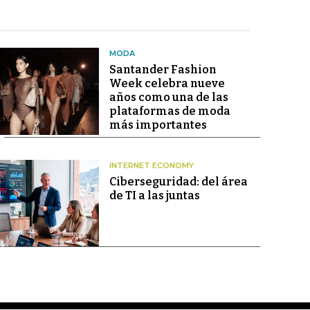
MODA
Santander Fashion
Week celebra nueve
años como una de las
plataformas de moda
más importantes
INTERNET ECONOMY
Ciberseguridad: del área
de TI a las juntas