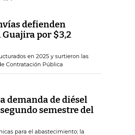
nvías defienden
a Guajira por $3,2
ructurados en 2025 y surtieron las
de Contratación Pública
la demanda de diésel
 segundo semestre del
cas para el abastecimiento; la