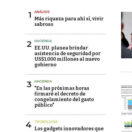
1
ANÁLISIS
Más riqueza para ahí sí, vivir
sabroso
2
HACIENDA
EE.UU. planea brindar
asistencia de seguridad por
US$1.000 millones al nuevo
gobierno
3
HACIENDA
"En las próximas horas
firmaré el decreto de
congelamiento del gasto
público"
4
TECNOLOGÍA
Los gadgets innovadores que