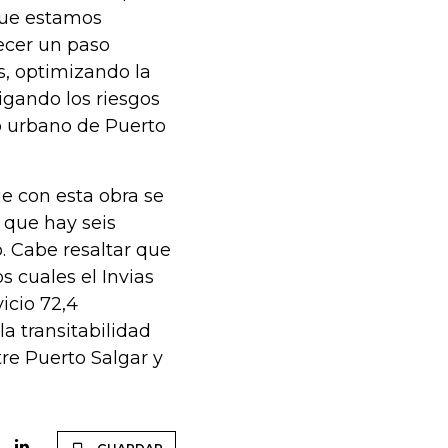
que estamos
lecer un paso
s, optimizando la
igando los riesgos
co urbano de Puerto
e con esta obra se
 que hay seis
o. Cabe resaltar que
s cuales el Invias
icio 72,4
a transitabilidad
re Puerto Salgar y