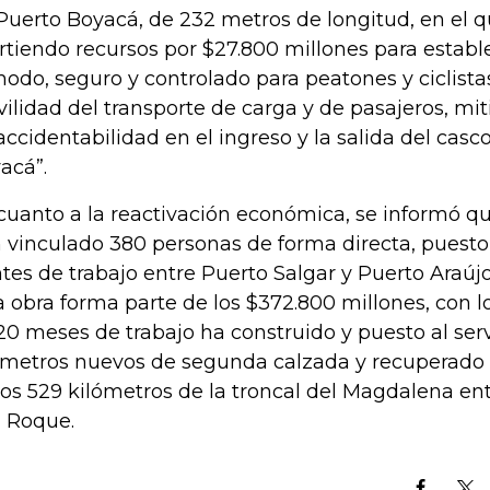
Puerto Boyacá, de 232 metros de longitud, en el 
irtiendo recursos por $27.800 millones para estab
odo, seguro y controlado para peatones y ciclista
ilidad del transporte de carga y de pasajeros, mit
accidentabilidad en el ingreso y la salida del cas
acá”.
cuanto a la reactivación económica, se informó qu
 vinculado 380 personas de forma directa, puesto
ntes de trabajo entre Puerto Salgar y Puerto Araúj
a obra forma parte de los $372.800 millones, con lo
20 meses de trabajo ha construido y puesto al serv
ómetros nuevos de segunda calzada y recuperado l
los 529 kilómetros de la troncal del Magdalena ent
 Roque.