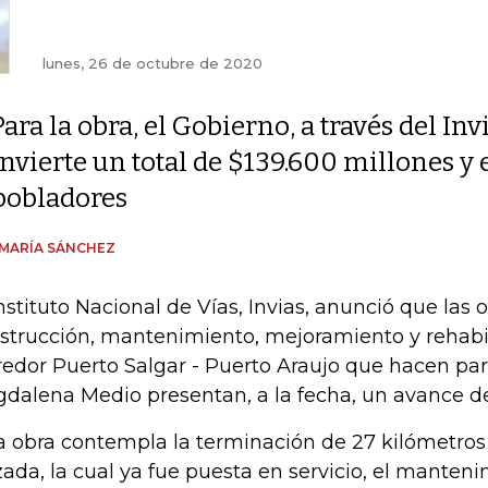
lunes, 26 de octubre de 2020
Para la obra, el Gobierno, a través del Invi
invierte un total de $139.600 millones y 
pobladores
MARÍA SÁNCHEZ
Instituto Nacional de Vías, Invias, anunció que las 
strucción, mantenimiento, mejoramiento y rehabil
redor Puerto Salgar - Puerto Araujo que hacen par
dalena Medio presentan, a la fecha, un avance d
a obra contempla la terminación de 27 kilómetro
zada, la cual ya fue puesta en servicio, el manteni