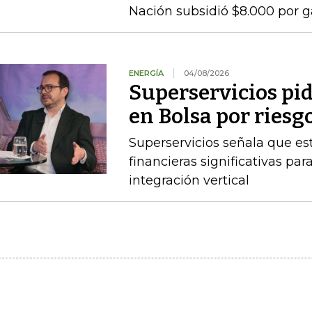
Nación subsidió $8.000 por g
ENERGÍA
04/08/2026
Superservicios pid
en Bolsa por riesg
Superservicios señala que e
financieras significativas p
integración vertical