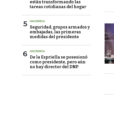
están transformando las
tareas cotidianas del hogar
5
HACIENDA
Seguridad, grupos armados y
embajadas, las primeras
medidas del presidente
6
HACIENDA
De la Espriella se posesionó
como presidente, pero aún
no hay director del DNP