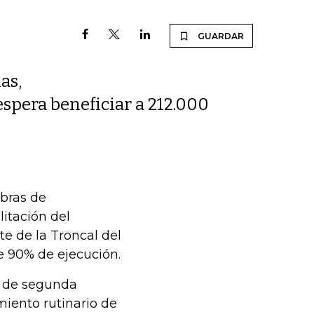
GUARDAR
as,
espera beneficiar a 212.000
obras de
itación del
te de la Troncal del
e 90% de ejecución.
s de segunda
miento rutinario de