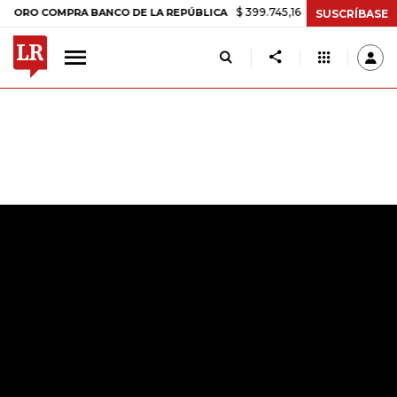
$ 399.745,16
+$ 2.295,71
+0,58%
 COMPRA BANCO DE LA REPÚBLICA
SUSCRÍBASE