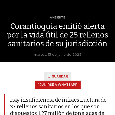
AMBIENTE
Corantioquia emitió alerta
por la vida útil de 25 rellenos
sanitarios de su jurisdicción
martes, 13 de junio de 2023
GUARDAR
UNIRSE A WHATSAPP
Hay insuficiencia de infraestructura de
37 rellenos sanitarios en los que son
dispuestos 1,27 millón de toneladas de