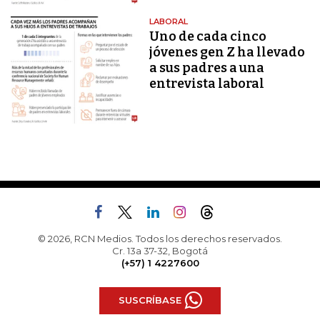
LABORAL
Uno de cada cinco
jóvenes gen Z ha llevado
a sus padres a una
entrevista laboral
© 2026, RCN Medios. Todos los derechos reservados.
Cr. 13a 37-32, Bogotá
(+57) 1 4227600
SUSCRÍBASE