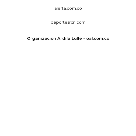
alerta.com.co
deportesrcn.com
Organización Ardila Lülle - oal.com.co