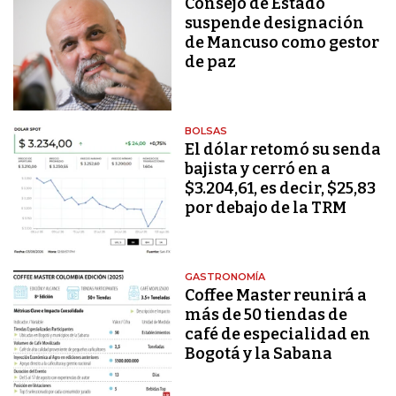
Consejo de Estado
suspende designación
de Mancuso como gestor
de paz
BOLSAS
El dólar retomó su senda
bajista y cerró en a
$3.204,61, es decir, $25,83
por debajo de la TRM
GASTRONOMÍA
Coffee Master reunirá a
más de 50 tiendas de
café de especialidad en
Bogotá y la Sabana