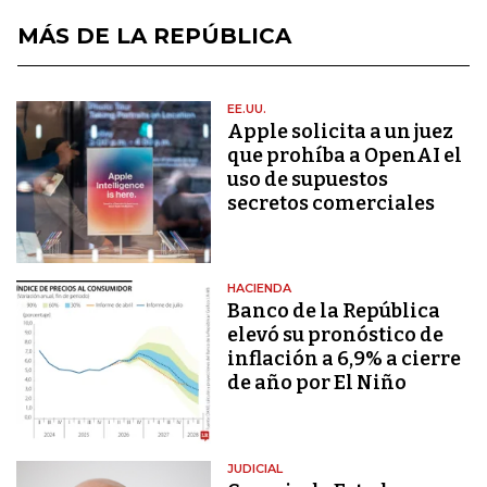
MÁS DE LA REPÚBLICA
EE.UU.
Apple solicita a un juez
que prohíba a OpenAI el
uso de supuestos
secretos comerciales
HACIENDA
Banco de la República
elevó su pronóstico de
inflación a 6,9% a cierre
de año por El Niño
JUDICIAL