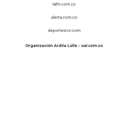
lafm.com.co
alerta.com.co
deportesrcn.com
Organización Ardila Lülle - oal.com.co