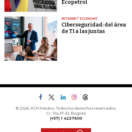
Ecopetrol
INTERNET ECONOMY
Ciberseguridad: del área
de TI a las juntas
© 2026, RCN Medios. Todos los derechos reservados.
Cr. 13a 37-32, Bogotá
(+57) 1 4227600