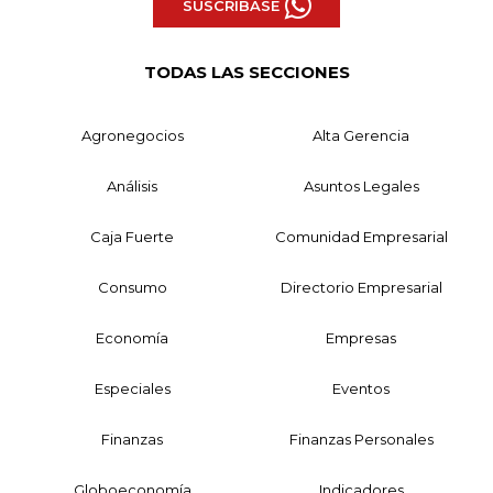
SUSCRÍBASE
TODAS LAS SECCIONES
Agronegocios
Alta Gerencia
Análisis
Asuntos Legales
Caja Fuerte
Comunidad Empresarial
Consumo
Directorio Empresarial
Economía
Empresas
Especiales
Eventos
Finanzas
Finanzas Personales
Globoeconomía
Indicadores