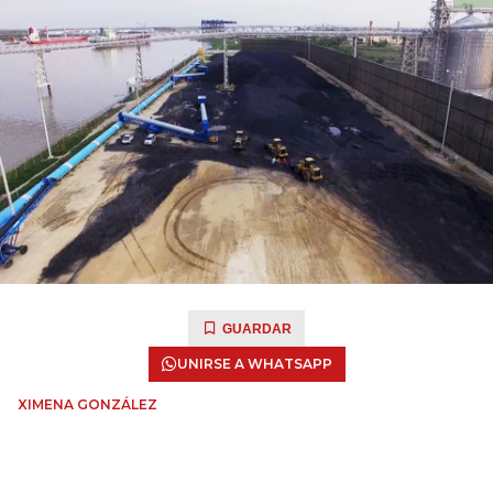
GUARDAR
UNIRSE A WHATSAPP
XIMENA GONZÁLEZ