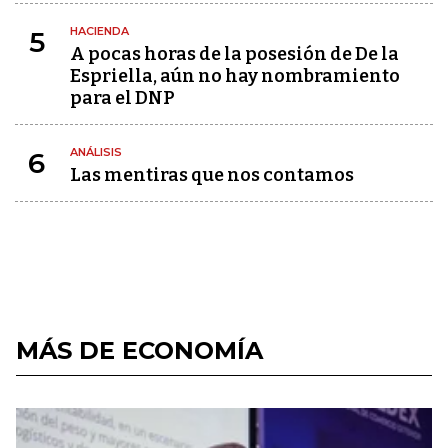
HACIENDA
5
A pocas horas de la posesión de De la
Espriella, aún no hay nombramiento
para el DNP
ANÁLISIS
6
Las mentiras que nos contamos
MÁS DE ECONOMÍA