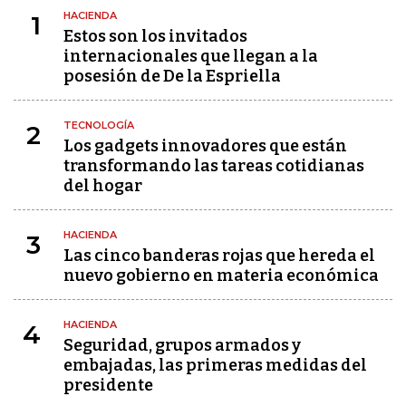
HACIENDA
1
Estos son los invitados
internacionales que llegan a la
posesión de De la Espriella
TECNOLOGÍA
2
Los gadgets innovadores que están
transformando las tareas cotidianas
del hogar
HACIENDA
3
Las cinco banderas rojas que hereda el
nuevo gobierno en materia económica
HACIENDA
4
Seguridad, grupos armados y
embajadas, las primeras medidas del
presidente