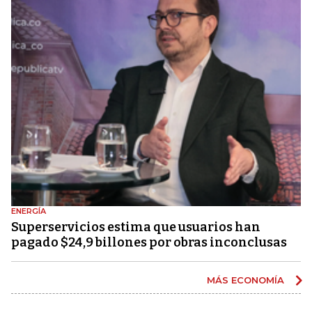
ENERGÍA
Superservicios estima que usuarios han
pagado $24,9 billones por obras inconclusas
MÁS ECONOMÍA