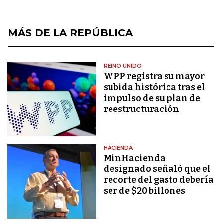
MÁS DE LA REPÚBLICA
REINO UNIDO
WPP registra su mayor
subida histórica tras el
impulso de su plan de
reestructuración
HACIENDA
MinHacienda
designado señaló que el
recorte del gasto debería
ser de $20 billones