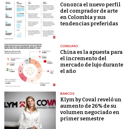
Conozca el nuevo perfil
del comprador de arte
en Colombia y sus
tendencias preferidas
CONSUMO
China es la apuesta para
el incremento del
mercado de lujo durante
el año
BANCOS
Klym by Coval reveló un
aumento de 26% de su
volumen negociado en
primer semestre