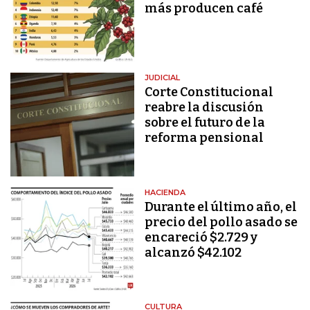
más producen café
JUDICIAL
Corte Constitucional
reabre la discusión
sobre el futuro de la
reforma pensional
HACIENDA
Durante el último año, el
precio del pollo asado se
encareció $2.729 y
alcanzó $42.102
CULTURA