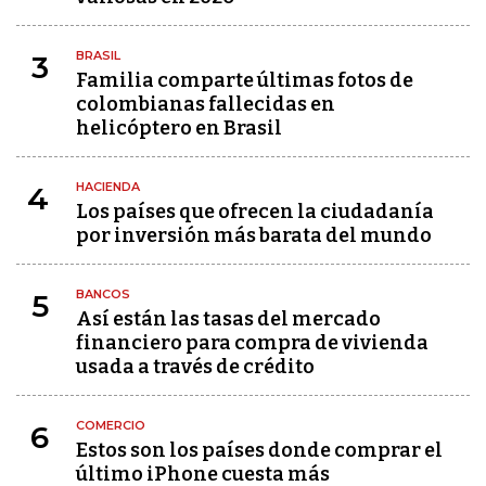
BRASIL
3
Familia comparte últimas fotos de
colombianas fallecidas en
helicóptero en Brasil
HACIENDA
4
Los países que ofrecen la ciudadanía
por inversión más barata del mundo
BANCOS
5
Así están las tasas del mercado
financiero para compra de vivienda
usada a través de crédito
COMERCIO
6
Estos son los países donde comprar el
último iPhone cuesta más