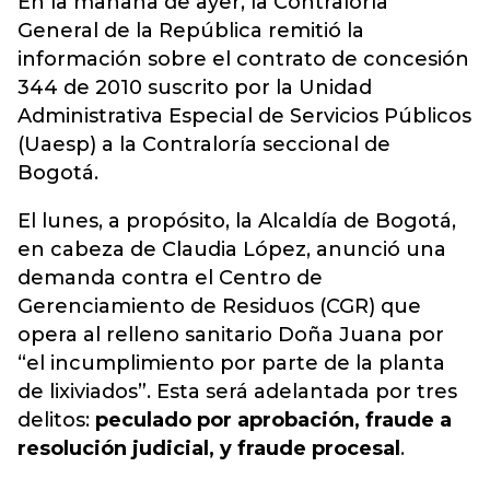
En la mañana de ayer, la
Contraloría
General de la República remitió la
información sobre el contrato de concesión
344 de 2010 suscrito por la Unidad
Administrativa Especial de Servicios Públicos
(Uaesp) a la Contraloría seccional de
Bogotá.
El lunes, a propósito, la Alcaldía de Bogotá,
en cabeza de Claudia López, anunció una
demanda contra el Centro de
Gerenciamiento de Residuos (CGR) que
opera al relleno sanitario Doña Juana por
“el incumplimiento por parte de la planta
de lixiviados”. Esta será adelantada por tres
delitos:
peculado por aprobación, fraude a
resolución judicial, y fraude procesal
.