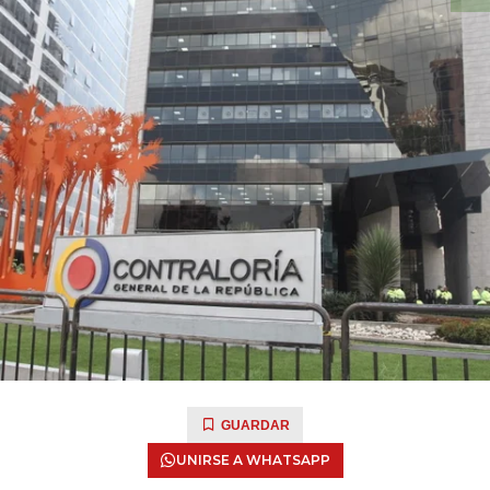
GUARDAR
UNIRSE A WHATSAPP