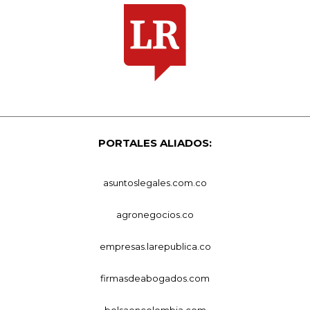
PORTALES ALIADOS:
asuntoslegales.com.co
agronegocios.co
empresas.larepublica.co
firmasdeabogados.com
bolsaencolombia.com