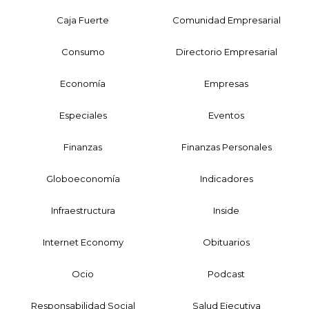
Caja Fuerte
Comunidad Empresarial
Consumo
Directorio Empresarial
Economía
Empresas
Especiales
Eventos
Finanzas
Finanzas Personales
Globoeconomía
Indicadores
Infraestructura
Inside
Internet Economy
Obituarios
Ocio
Podcast
Responsabilidad Social
Salud Ejecutiva