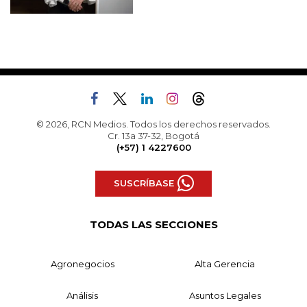
© 2026, RCN Medios. Todos los derechos reservados.
Cr. 13a 37-32, Bogotá
(+57) 1 4227600
SUSCRÍBASE
TODAS LAS SECCIONES
Agronegocios
Alta Gerencia
Análisis
Asuntos Legales