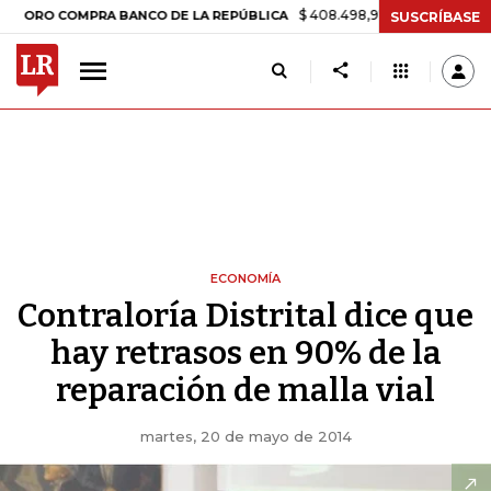
$ 408.498,97
+$ 8.753,81
+2,19%
 COMPRA BANCO DE LA REPÚBLICA
SUSCRÍBASE
ECONOMÍA
Contraloría Distrital dice que
hay retrasos en 90% de la
reparación de malla vial
martes, 20 de mayo de 2014