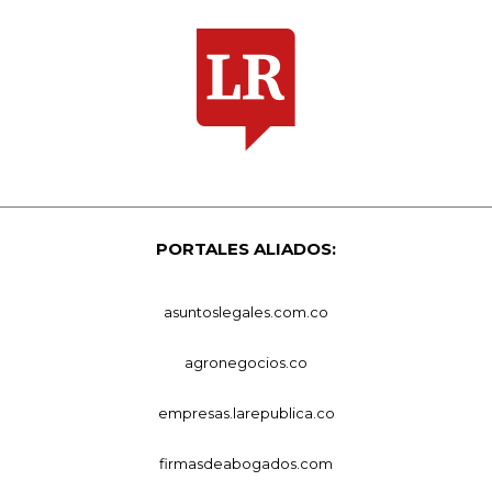
PORTALES ALIADOS:
asuntoslegales.com.co
agronegocios.co
empresas.larepublica.co
firmasdeabogados.com