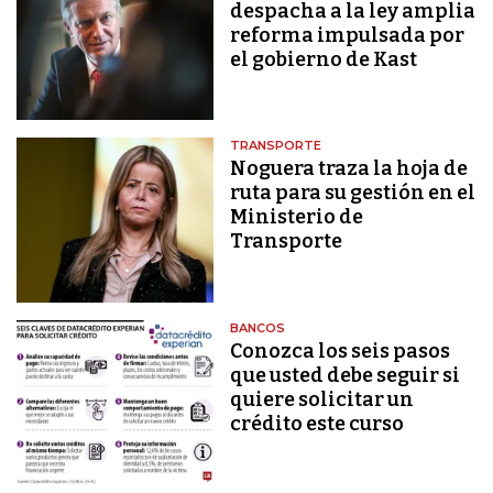
despacha a la ley amplia
reforma impulsada por
el gobierno de Kast
TRANSPORTE
Noguera traza la hoja de
ruta para su gestión en el
Ministerio de
Transporte
BANCOS
Conozca los seis pasos
que usted debe seguir si
quiere solicitar un
crédito este curso