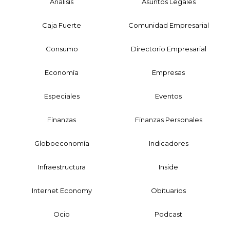
Análisis
Asuntos Legales
Caja Fuerte
Comunidad Empresarial
Consumo
Directorio Empresarial
Economía
Empresas
Especiales
Eventos
Finanzas
Finanzas Personales
Globoeconomía
Indicadores
Infraestructura
Inside
Internet Economy
Obituarios
Ocio
Podcast