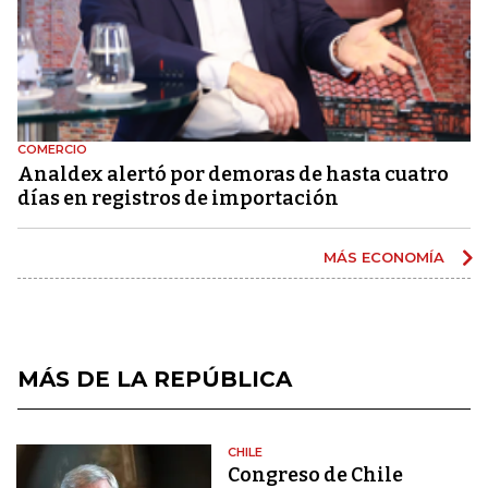
COMERCIO
Analdex alertó por demoras de hasta cuatro
días en registros de importación
MÁS ECONOMÍA
MÁS DE LA REPÚBLICA
CHILE
Congreso de Chile