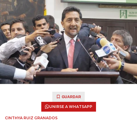
GUARDAR
UNIRSE A WHATSAPP
CINTHYA RUIZ GRANADOS