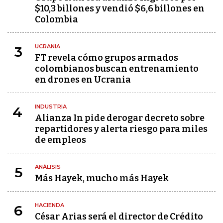
$10,3 billones y vendió $6,6 billones en
Colombia
UCRANIA
3
FT revela cómo grupos armados
colombianos buscan entrenamiento
en drones en Ucrania
INDUSTRIA
4
Alianza In pide derogar decreto sobre
repartidores y alerta riesgo para miles
de empleos
ANÁLISIS
5
Más Hayek, mucho más Hayek
HACIENDA
6
César Arias será el director de Crédito