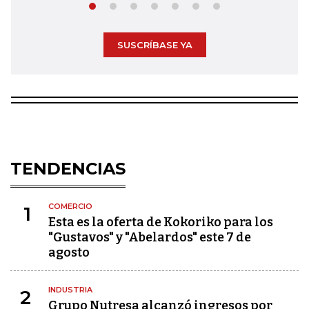
SUSCRÍBASE YA
TENDENCIAS
COMERCIO
1
Esta es la oferta de Kokoriko para los
"Gustavos" y "Abelardos" este 7 de
agosto
INDUSTRIA
2
Grupo Nutresa alcanzó ingresos por