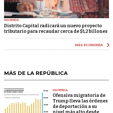
HACIENDA
Distrito Capital radicará un nuevo proyecto
tributario para recaudar cerca de $1,2 billones
MÁS ECONOMÍA
MÁS DE LA REPÚBLICA
HACIENDA
Ofensiva migratoria de
Trump lleva las órdenes
de deportación a su
nivel más alto desde