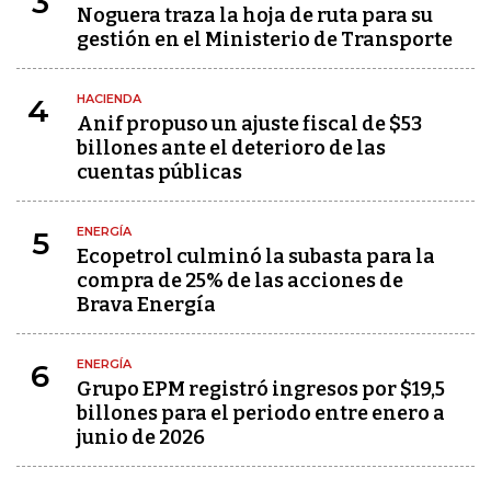
3
Noguera traza la hoja de ruta para su
gestión en el Ministerio de Transporte
HACIENDA
4
Anif propuso un ajuste fiscal de $53
billones ante el deterioro de las
cuentas públicas
ENERGÍA
5
Ecopetrol culminó la subasta para la
compra de 25% de las acciones de
Brava Energía
ENERGÍA
6
Grupo EPM registró ingresos por $19,5
billones para el periodo entre enero a
junio de 2026