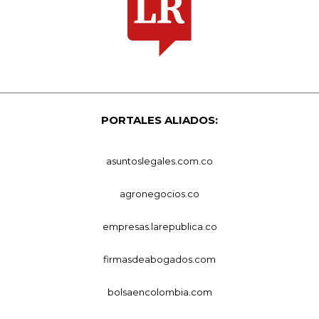
PORTALES ALIADOS:
asuntoslegales.com.co
agronegocios.co
empresas.larepublica.co
firmasdeabogados.com
bolsaencolombia.com