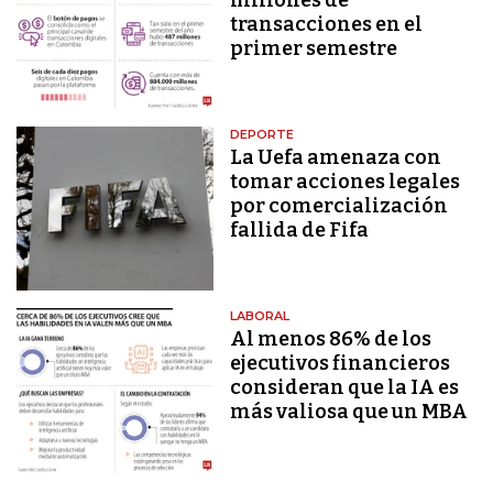
transacciones en el
primer semestre
DEPORTE
La Uefa amenaza con
tomar acciones legales
por comercialización
fallida de Fifa
LABORAL
Al menos 86% de los
ejecutivos financieros
consideran que la IA es
más valiosa que un MBA