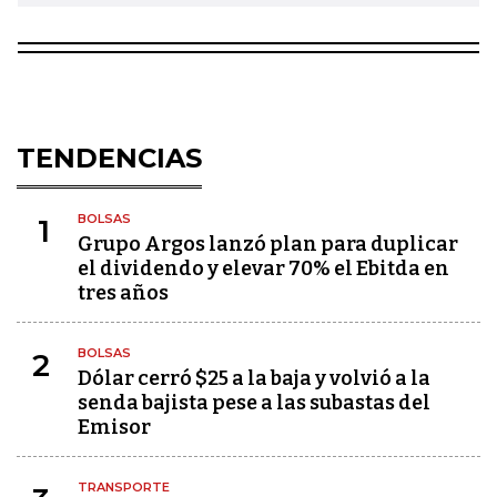
TENDENCIAS
BOLSAS
1
Grupo Argos lanzó plan para duplicar
el dividendo y elevar 70% el Ebitda en
tres años
BOLSAS
2
Dólar cerró $25 a la baja y volvió a la
senda bajista pese a las subastas del
Emisor
TRANSPORTE