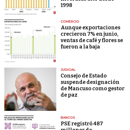
1998
COMERCIO
Aunque exportaciones
crecieron 7% en junio,
ventas de café y flores se
fueron a la baja
JUDICIAL
Consejo de Estado
suspende designación
de Mancuso como gestor
de paz
BANCOS
PSE registró 487
millones de