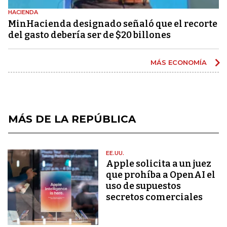
HACIENDA
MinHacienda designado señaló que el recorte
del gasto debería ser de $20 billones
MÁS ECONOMÍA
MÁS DE LA REPÚBLICA
EE.UU.
Apple solicita a un juez
que prohíba a OpenAI el
uso de supuestos
secretos comerciales