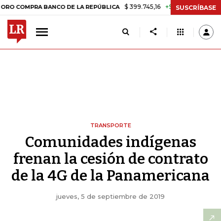
$ 399.745,16
+$ 2.295,71
+0,58%
PRA BANCO DE LA REPÚBLICA
TA
SUSCRÍBASE
TRANSPORTE
Comunidades indígenas
frenan la cesión de contrato
de la 4G de la Panamericana
jueves, 5 de septiembre de 2019