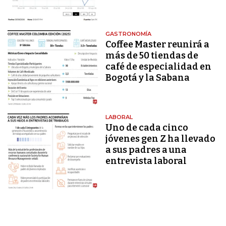
GASTRONOMÍA
Coffee Master reunirá a
más de 50 tiendas de
café de especialidad en
Bogotá y la Sabana
LABORAL
Uno de cada cinco
jóvenes gen Z ha llevado
a sus padres a una
entrevista laboral