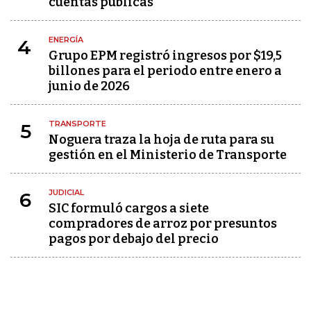
cuentas públicas
ENERGÍA
4
Grupo EPM registró ingresos por $19,5
billones para el periodo entre enero a
junio de 2026
TRANSPORTE
5
Noguera traza la hoja de ruta para su
gestión en el Ministerio de Transporte
JUDICIAL
6
SIC formuló cargos a siete
compradores de arroz por presuntos
pagos por debajo del precio