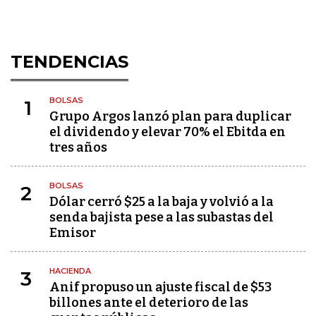
TENDENCIAS
BOLSAS
1
Grupo Argos lanzó plan para duplicar
el dividendo y elevar 70% el Ebitda en
tres años
BOLSAS
2
Dólar cerró $25 a la baja y volvió a la
senda bajista pese a las subastas del
Emisor
HACIENDA
3
Anif propuso un ajuste fiscal de $53
billones ante el deterioro de las