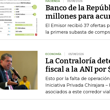
HACIENDA
05/08/2026
Banco de la Repúb
millones para acu
El Emisor recibió 37 ofertas 
la primera subasta de compr
ECONOMÍA
05/08/2026
La Contraloría de
fiscal a la ANI po
Esto por la falta de operaci
Iniciativa Privada Chirajara 
asociados a este corredor via