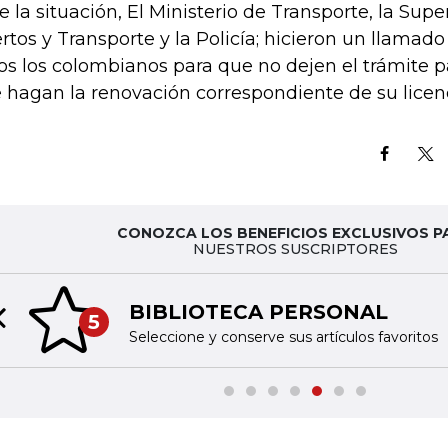
e la situación, El Ministerio de Transporte, la Sup
rtos y Transporte y la Policía; hicieron un llamad
os los colombianos para que no dejen el trámite p
 hagan la renovación correspondiente de su lice
CONOZCA LOS BENEFICIOS EXCLUSIVOS P
NUESTROS SUSCRIPTORES
BIBLIOTECA PERSONAL
5
Previous slide
Seleccione y conserve sus artículos favoritos