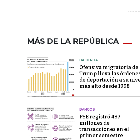
MÁS DE LA REPÚBLICA
HACIENDA
Ofensiva migratoria de
Trump lleva las órdene
de deportación a su niv
más alto desde 1998
BANCOS
PSE registró 487
millones de
transacciones en el
primer semestre