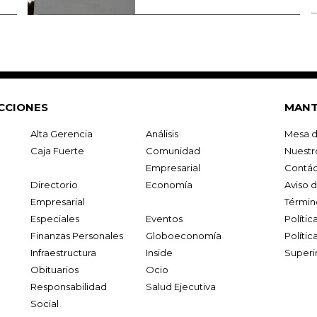
CCIONES
MANT
Alta Gerencia
Análisis
Mesa d
Caja Fuerte
Comunidad
Nuestr
Empresarial
Contác
Directorio
Economía
Aviso 
Empresarial
Términ
Especiales
Eventos
Políti
Finanzas Personales
Globoeconomía
Polític
Infraestructura
Inside
Superi
Obituarios
Ocio
Responsabilidad
Salud Ejecutiva
Social