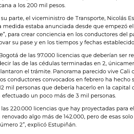
cana a los 200 mil pesos.
 su parte, el viceministro de Transporte, Nicolás E
a medida estaba anunciada desde que empezó el 
e”, para crear conciencia en los conductores del 
ovar su pase y en los tiempos y fechas establecid
Bogotá de las 97.000 licencias que deberían ser 
decir las de las cédulas terminadas en 2, únicame
lantaron el trámite. Panorama parecido vive Cali 
los conductores convocados en febrero ha hecho 
 12 mil personas que debería hacerlo en la capital de
 efectuado un poco más de 3 mil personas.
 las 220.000 licencias que hay proyectadas para e
 renovado algo más de 142.000, pero de esas sol
número 2”, explicó Estupiñán.