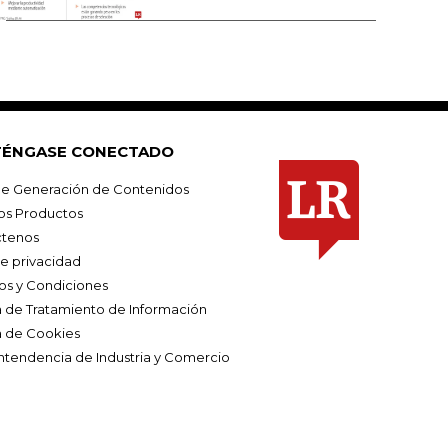
ÉNGASE CONECTADO
e Generación de Contenidos
os Productos
tenos
de privacidad
os y Condiciones
ca de Tratamiento de Información
a de Cookies
ntendencia de Industria y Comercio