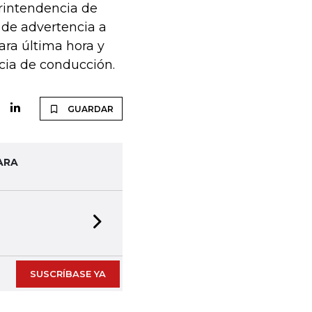
erintendencia de
o de advertencia a
ara última hora y
ncia de conducción.
GUARDAR
ARA
Next slide
SUSCRÍBASE YA