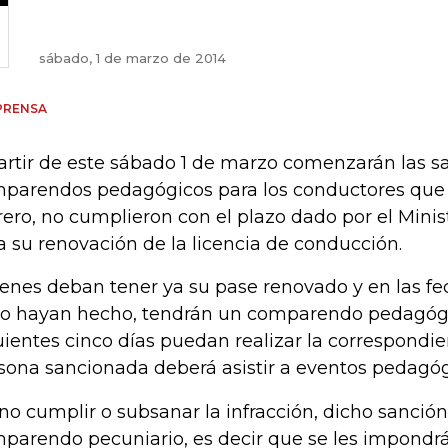
sábado, 1 de marzo de 2014
PRENSA
artir de este sábado 1 de marzo comenzarán las s
parendos pedagógicos para los conductores que
rero, no cumplieron con el plazo dado por el Minis
a su renovación de la licencia de conducción.
enes deban tener ya su pase renovado y en las fe
lo hayan hecho, tendrán un comparendo pedagógi
uientes cinco días puedan realizar la correspondie
sona sancionada deberá asistir a eventos pedagó
no cumplir o subsanar la infracción, dicho sanción
parendo pecuniario, es decir que se les impondr