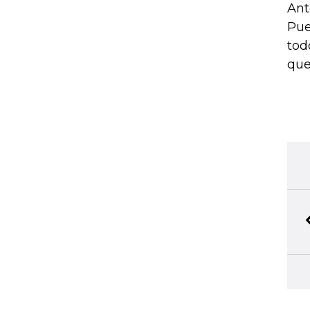
Ant
Pue
tod
que