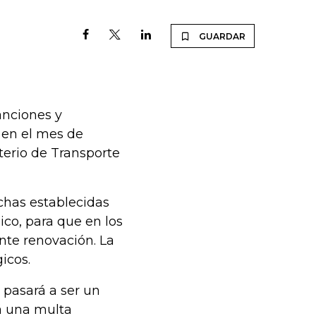
GUARDAR
anciones y
 en el mes de
terio de Transporte
chas establecidas
co, para que en los
nte renovación. La
gicos.
 pasará a ser un
á una multa