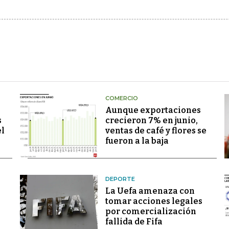
COMERCIO
Aunque exportaciones
s
crecieron 7% en junio,
el
ventas de café y flores se
fueron a la baja
DEPORTE
La Uefa amenaza con
tomar acciones legales
por comercialización
fallida de Fifa