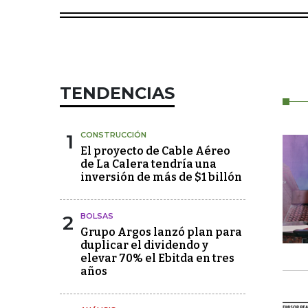
TENDENCIAS
1
CONSTRUCCIÓN
El proyecto de Cable Aéreo
de La Calera tendría una
inversión de más de $1 billón
2
BOLSAS
Grupo Argos lanzó plan para
duplicar el dividendo y
elevar 70% el Ebitda en tres
años