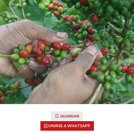
GUARDAR
UNIRSE A WHATSAPP