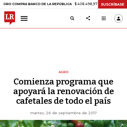
$ 408.498,97
+$ 8.753,81
+2,19%
COMPRA BANCO DE LA REPÚBLICA
SUSCRÍBASE
AGRO
Comienza programa que
apoyará la renovación de
cafetales de todo el país
martes, 26 de septiembre de 2017