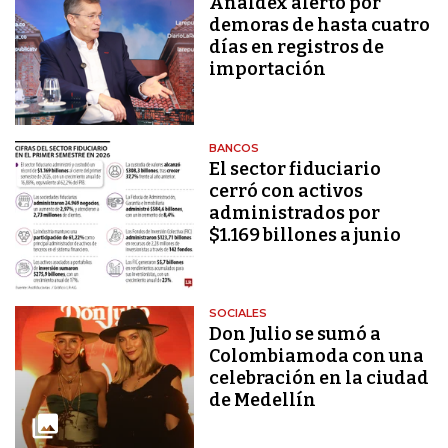
Analdex alertó por
demoras de hasta cuatro
días en registros de
importación
BANCOS
El sector fiduciario
cerró con activos
administrados por
$1.169 billones a junio
SOCIALES
Don Julio se sumó a
Colombiamoda con una
celebración en la ciudad
de Medellín