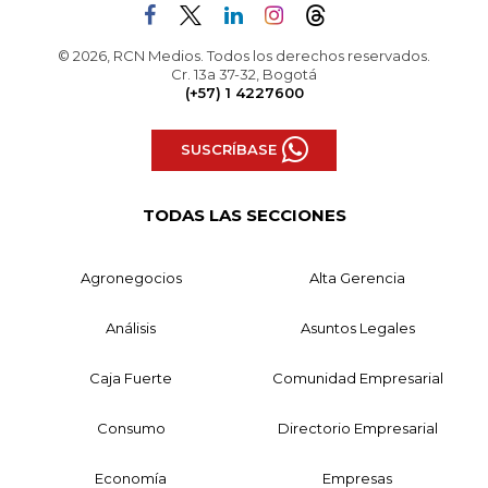
© 2026, RCN Medios. Todos los derechos reservados.
Cr. 13a 37-32, Bogotá
(+57) 1 4227600
SUSCRÍBASE
TODAS LAS SECCIONES
Agronegocios
Alta Gerencia
Análisis
Asuntos Legales
Caja Fuerte
Comunidad Empresarial
Consumo
Directorio Empresarial
Economía
Empresas