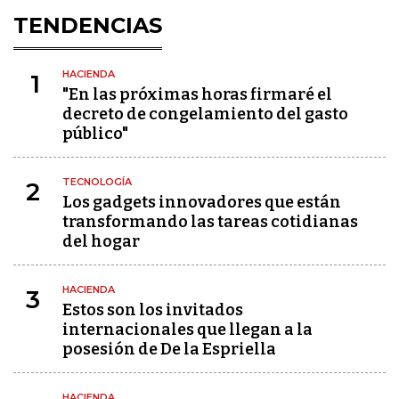
TENDENCIAS
HACIENDA
1
"En las próximas horas firmaré el
decreto de congelamiento del gasto
público"
TECNOLOGÍA
2
Los gadgets innovadores que están
transformando las tareas cotidianas
del hogar
HACIENDA
3
Estos son los invitados
internacionales que llegan a la
posesión de De la Espriella
HACIENDA