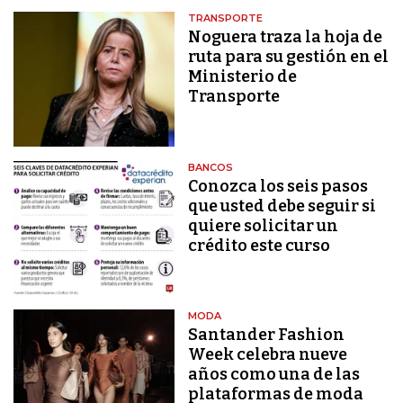
TRANSPORTE
Noguera traza la hoja de
ruta para su gestión en el
Ministerio de
Transporte
BANCOS
Conozca los seis pasos
que usted debe seguir si
quiere solicitar un
crédito este curso
MODA
Santander Fashion
Week celebra nueve
años como una de las
plataformas de moda