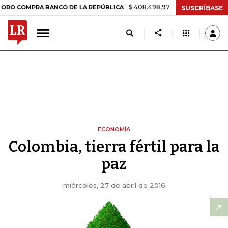
$ 408.498,97
+$ 8.753,81
+2,19%
PRA BANCO DE LA REPÚBLICA
TA
SUSCRÍBASE
ECONOMÍA
Colombia, tierra fértil para la
paz
miércoles, 27 de abril de 2016