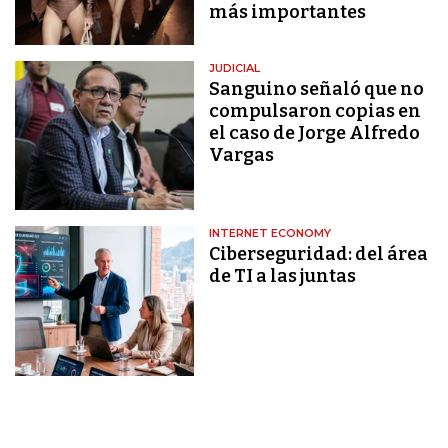
más importantes
JUDICIAL
Sanguino señaló que no
compulsaron copias en
el caso de Jorge Alfredo
Vargas
INTERNET ECONOMY
Ciberseguridad: del área
de TI a las juntas