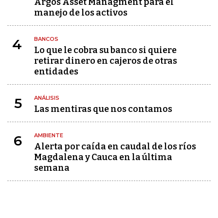
Argos Asset Managment para el
manejo de los activos
BANCOS
4
Lo que le cobra su banco si quiere
retirar dinero en cajeros de otras
entidades
ANÁLISIS
5
Las mentiras que nos contamos
AMBIENTE
6
Alerta por caída en caudal de los ríos
Magdalena y Cauca en la última
semana