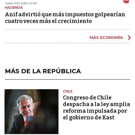
HACIENDA
Anif advirtió que más impuestos golpearían
cuatro veces más el crecimiento
MÁS ECONOMÍA
MÁS DE LA REPÚBLICA
CHILE
Congreso de Chile
despacha a la ley amplia
reforma impulsada por
el gobierno de Kast