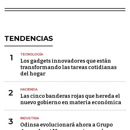
TENDENCIAS
TECNOLOGÍA
1
Los gadgets innovadores que están
transformando las tareas cotidianas
del hogar
HACIENDA
2
Las cinco banderas rojas que hereda el
nuevo gobierno en materia económica
INDUSTRIA
3
Odinsa evolucionará ahora a Grupo