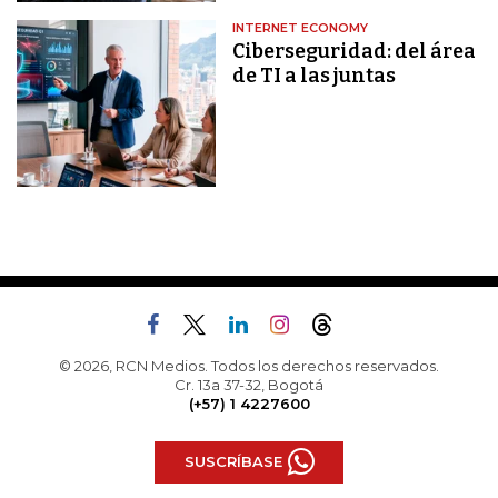
INTERNET ECONOMY
Ciberseguridad: del área
de TI a las juntas
© 2026, RCN Medios. Todos los derechos reservados.
Cr. 13a 37-32, Bogotá
(+57) 1 4227600
SUSCRÍBASE