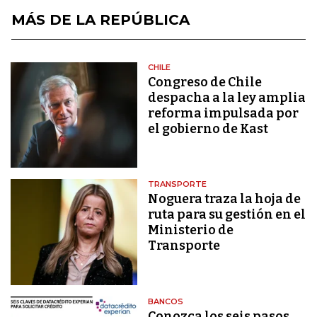
MÁS DE LA REPÚBLICA
CHILE
Congreso de Chile
despacha a la ley amplia
reforma impulsada por
el gobierno de Kast
TRANSPORTE
Noguera traza la hoja de
ruta para su gestión en el
Ministerio de
Transporte
BANCOS
Conozca los seis pasos