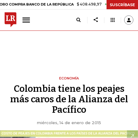
$ 408.498,97
+$ 8.753,81
+2,19%
PRA BANCO DE LA REPÚBLICA
TA
SUSCRÍBASE
ECONOMÍA
Colombia tiene los peajes
más caros de la Alianza del
Pacífico
miércoles, 14 de enero de 2015