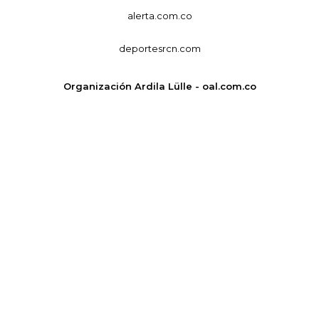
alerta.com.co
deportesrcn.com
Organización Ardila Lülle - oal.com.co