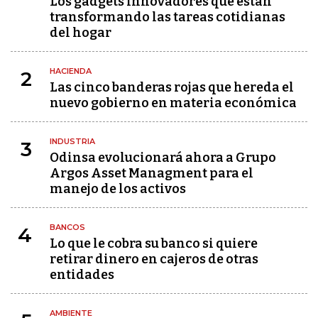
Los gadgets innovadores que están
transformando las tareas cotidianas
del hogar
HACIENDA
2
Las cinco banderas rojas que hereda el
nuevo gobierno en materia económica
INDUSTRIA
3
Odinsa evolucionará ahora a Grupo
Argos Asset Managment para el
manejo de los activos
BANCOS
4
Lo que le cobra su banco si quiere
retirar dinero en cajeros de otras
entidades
AMBIENTE