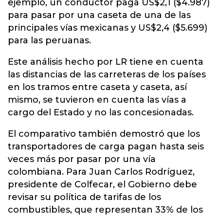
ejemplo, un conductor paga US$2,1 ($4.987)
para pasar por una caseta de una de las
principales vías mexicanas y US$2,4 ($5.699)
para las peruanas.
Este análisis hecho por LR tiene en cuenta
las distancias de las carreteras de los países
en los tramos entre caseta y caseta, así
mismo, se tuvieron en cuenta las vías a
cargo del Estado y no las concesionadas.
El comparativo también demostró que los
transportadores de carga pagan hasta seis
veces más por pasar por una vía
colombiana. Para Juan Carlos Rodríguez,
presidente de Colfecar, el Gobierno debe
revisar su política de tarifas de los
combustibles, que representan 33% de los