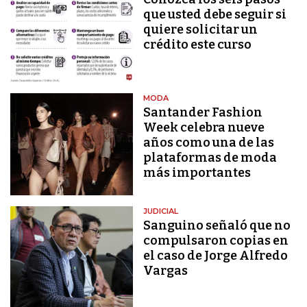
que usted debe seguir si
quiere solicitar un
crédito este curso
MODA
Santander Fashion
Week celebra nueve
años como una de las
plataformas de moda
más importantes
JUDICIAL
Sanguino señaló que no
compulsaron copias en
el caso de Jorge Alfredo
Vargas