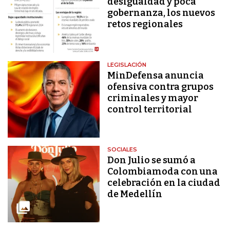
desigualdad y poca
gobernanza, los nuevos
retos regionales
LEGISLACIÓN
MinDefensa anuncia
ofensiva contra grupos
criminales y mayor
control territorial
SOCIALES
Don Julio se sumó a
Colombiamoda con una
celebración en la ciudad
de Medellín