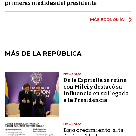
primeras medidas del presidente
MÁS ECONOMÍA
MÁS DE LA REPÚBLICA
HACIENDA
De la Espriella se reúne
con Milei y destacó su
influencia en su llegada
a la Presidencia
HACIENDA
Bajo crecimiento, alta