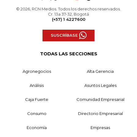
© 2026, RCN Medios. Todos los derechos reservados.
Cr. 13a 37-32, Bogotá
(+57) 1 4227600
SUSCRÍBASE
TODAS LAS SECCIONES
Agronegocios
Alta Gerencia
Análisis
Asuntos Legales
Caja Fuerte
Comunidad Empresarial
Consumo
Directorio Empresarial
Economía
Empresas