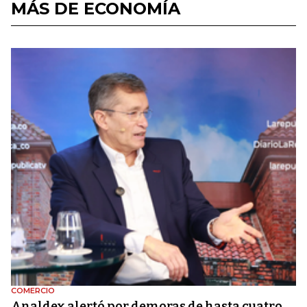
MÁS DE ECONOMÍA
COMERCIO
Analdex alertó por demoras de hasta cuatro