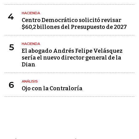
HACIENDA
4
Centro Democrático solicitó revisar
$60,2 billones del Presupuesto de 2027
HACIENDA
5
El abogado Andrés Felipe Velásquez
sería el nuevo director general de la
Dian
ANÁLISIS
6
Ojo con la Contraloría