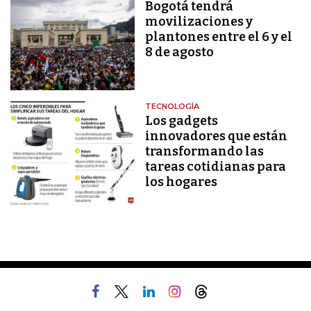
Bogotá tendrá
movilizaciones y
plantones entre el 6 y el
8 de agosto
TECNOLOGÍA
Los gadgets
innovadores que están
transformando las
tareas cotidianas para
los hogares