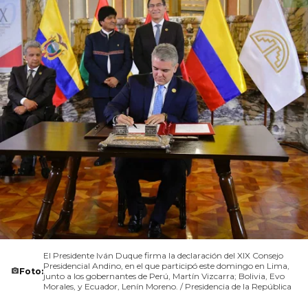
El Presidente Iván Duque firma la declaración del XIX Consejo
Presidencial Andino, en el que participó este domingo en Lima,
Foto:
junto a los gobernantes de Perú, Martín Vizcarra; Bolivia, Evo
Morales, y Ecuador, Lenín Moreno. / Presidencia de la República