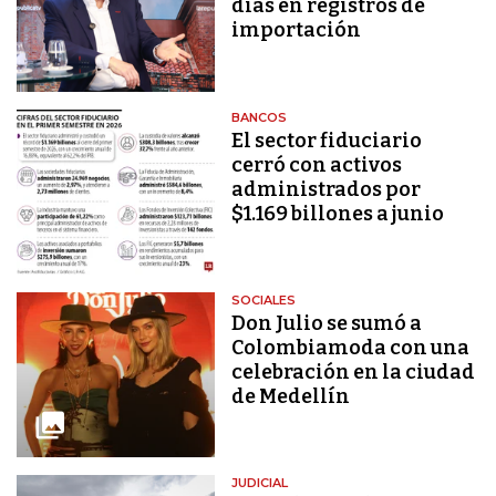
días en registros de
importación
BANCOS
El sector fiduciario
cerró con activos
administrados por
$1.169 billones a junio
SOCIALES
Don Julio se sumó a
Colombiamoda con una
celebración en la ciudad
de Medellín
JUDICIAL