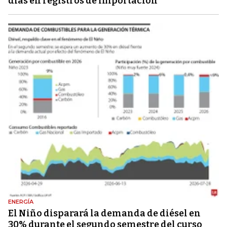
días en registros de importación
ENERGÍA
El Niño disparará la demanda de diésel en
30% durante el segundo semestre del curso