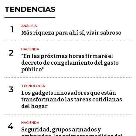
TENDENCIAS
ANÁLISIS
1
Más riqueza para ahí sí, vivir sabroso
HACIENDA
2
"En las próximas horas firmaré el
decreto de congelamiento del gasto
público"
TECNOLOGÍA
3
Los gadgets innovadores que están
transformando las tareas cotidianas
del hogar
HACIENDA
4
Seguridad, grupos armados y