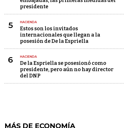
embajadas, las primeras medidas del
presidente
HACIENDA
5
Estos son los invitados
internacionales que llegan a la
posesión de De la Espriella
HACIENDA
6
De la Espriella se posesionó como
presidente, pero aún no hay director
del DNP
MÁS DE ECONOMÍA