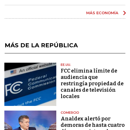
MÁS ECONOMÍA
MÁS DE LA REPÚBLICA
EE.UU.
FCC elimina límite de
audiencia que
restringía propiedad de
canales de televisión
locales
COMERCIO
Analdex alertó por
demoras de hasta cuatro