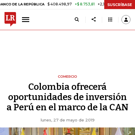
$ 408.498,97
+$ 8.753,81
+2,19%
 LA REPÚBLICA
TASA DE USURA
SUSCRÍBASE
COMERCIO
Colombia ofrecerá
oportunidades de inversión
a Perú en el marco de la CAN
lunes, 27 de mayo de 2019