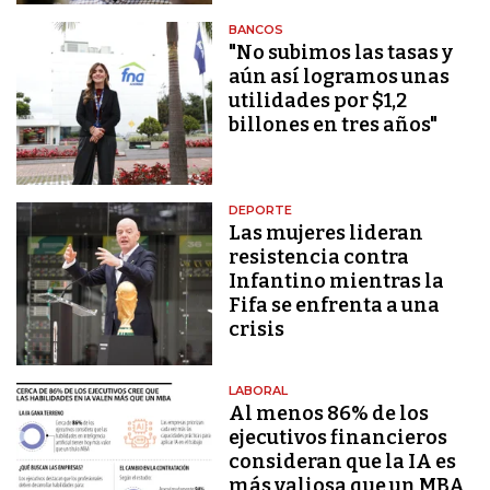
BANCOS
"No subimos las tasas y
aún así logramos unas
utilidades por $1,2
billones en tres años"
DEPORTE
Las mujeres lideran
resistencia contra
Infantino mientras la
Fifa se enfrenta a una
crisis
LABORAL
Al menos 86% de los
ejecutivos financieros
consideran que la IA es
más valiosa que un MBA