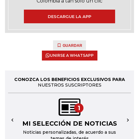
Colombia a tan solo un clic
DESCARGUE LA APP
GUARDAR
UNIRSE A WHATSAPP
CONOZCA LOS BENEFICIOS EXCLUSIVOS PARA
NUESTROS SUSCRIPTORES
1
MI SELECCIÓN DE NOTICIAS
←
→
Noticias personalizadas, de acuerdo a sus
temas de interés