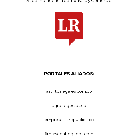
Superintendencia de Industria y Comercio
PORTALES ALIADOS:
asuntoslegales.com.co
agronegocios.co
empresas.larepublica.co
firmasdeabogados.com