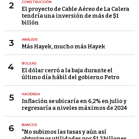
CONSTRUCCIÓN
2
El proyecto de Cable Aéreo de La Calera
tendría una inversión de más de $1
billón
ANÁLISIS
3
Más Hayek, mucho más Hayek
BOLSAS
4
El dólar cerró a la baja durante el
último día hábil del gobierno Petro
HACIENDA
5
Inflación se ubicaría en 6,2% en julio y
regresaría a niveles máximos de 2024
BANCOS
6
"No subimos las tasas y aún así
obtuvimos utilidades por $1,2 billones