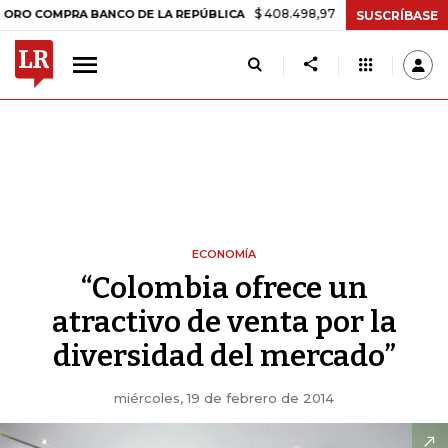
$ 408.498,97
+$ 8.753,81
+2,19%
OMPRA BANCO DE LA REPÚBLICA
SUSCRÍBASE
ECONOMÍA
“Colombia ofrece un
atractivo de venta por la
diversidad del mercado”
miércoles, 19 de febrero de 2014