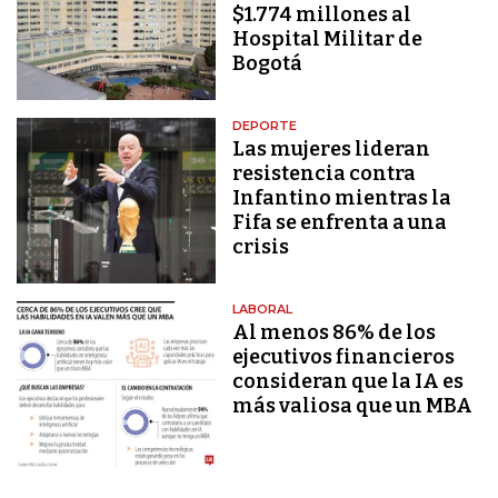
$1.774 millones al
Hospital Militar de
Bogotá
DEPORTE
Las mujeres lideran
resistencia contra
Infantino mientras la
Fifa se enfrenta a una
crisis
LABORAL
Al menos 86% de los
ejecutivos financieros
consideran que la IA es
más valiosa que un MBA