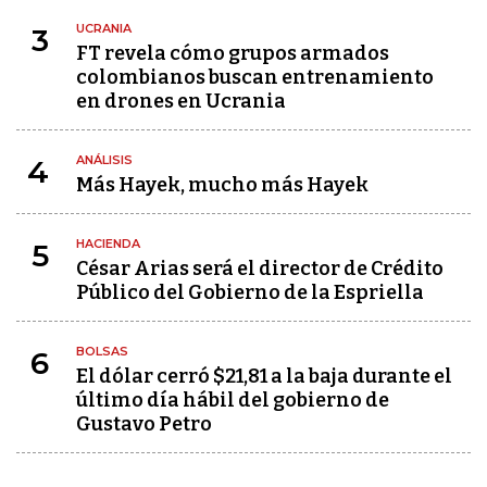
UCRANIA
3
FT revela cómo grupos armados
colombianos buscan entrenamiento
en drones en Ucrania
ANÁLISIS
4
Más Hayek, mucho más Hayek
HACIENDA
5
César Arias será el director de Crédito
Público del Gobierno de la Espriella
BOLSAS
6
El dólar cerró $21,81 a la baja durante el
último día hábil del gobierno de
Gustavo Petro