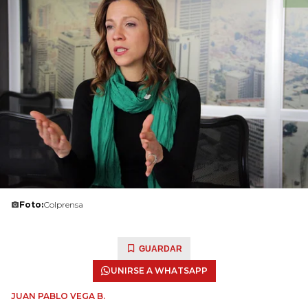
Foto:
Colprensa
GUARDAR
UNIRSE A WHATSAPP
JUAN PABLO VEGA B.