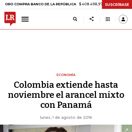
$ 408.498,97
+$ 8.753,81
+2,19%
 COMPRA BANCO DE LA REPÚBLICA
SUSCRÍBASE
ECONOMÍA
Colombia extiende hasta
noviembre el arancel mixto
con Panamá
lunes, 1 de agosto de 2016