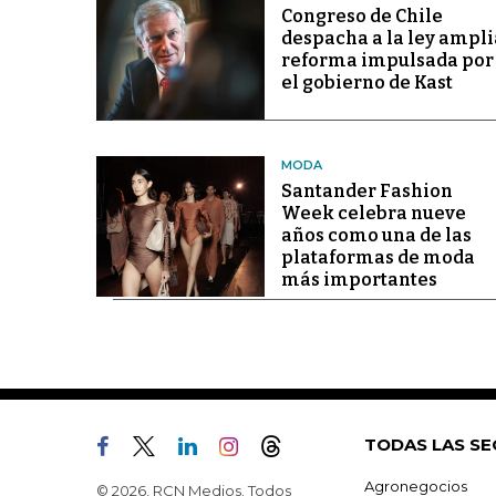
Congreso de Chile
despacha a la ley ampli
reforma impulsada por
el gobierno de Kast
MODA
Santander Fashion
Week celebra nueve
años como una de las
plataformas de moda
más importantes
TODAS LAS SE
Agronegocios
© 2026, RCN Medios. Todos