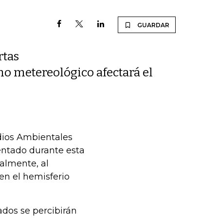
GUARDAR
rtas
o metereológico afectará el
udios Ambientales
entado durante esta
almente, al
 en el hemisferio
ados se percibirán