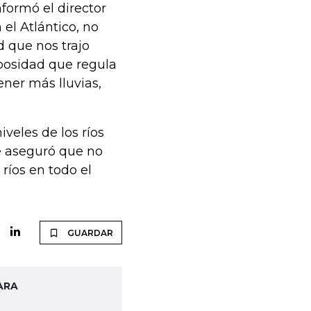
formó el director
 el Atlántico, no
d que nos trajo
bosidad que regula
ener más lluvias,
veles de los ríos
e aseguró que no
 ríos en todo el
GUARDAR
ARA