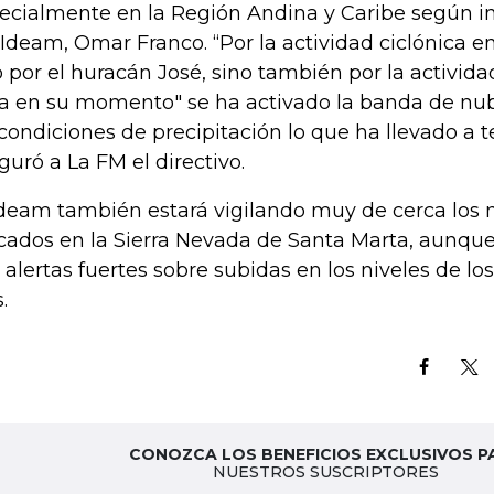
ecialmente en la Región Andina y Caribe según in
 Ideam, Omar Franco. “Por la actividad ciclónica en
o por el huracán José, sino también por la activida
a en su momento" se ha activado la banda de nu
 condiciones de precipitación lo que ha llevado a t
guró a La FM el directivo.
Ideam también estará vigilando muy de cerca los ni
cados en la Sierra Nevada de Santa Marta, aunqu
 alertas fuertes sobre subidas en los niveles de los
.
CONOZCA LOS BENEFICIOS EXCLUSIVOS P
NUESTROS SUSCRIPTORES