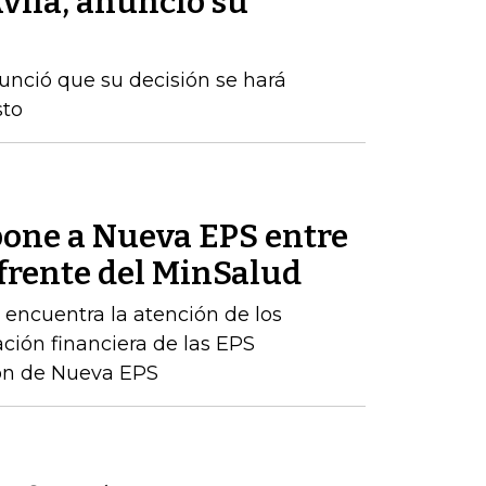
vila, anunció su
nunció que su decisión se hará
sto
one a Nueva EPS entre
 frente del MinSalud
e encuentra la atención de los
ación financiera de las EPS
ción de Nueva EPS