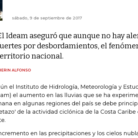
sábado, 9 de septiembre de 2017
El Ideam aseguró que aunque no hay ale
fuertes por desbordamientos, el fenómen
territorio nacional.
HERIN ALFONSO
ún el Instituto de Hidrología, Meteorología y Est
eam) el aumento en las lluvias que se ha experim
ana en algunas regiones del país se debe princip
letazo' de la actividad ciclónica de la Costa Caribe
te.
incremento en las precipitaciones y los cielos nubl