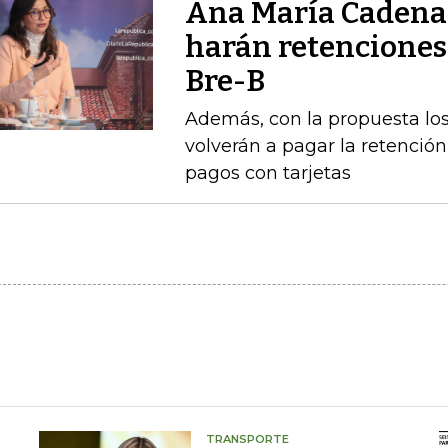
Ana María Cadena 
harán retenciones
Bre-B
Además, con la propuesta l
volverán a pagar la retención 
pagos con tarjetas
TRANSPORTE