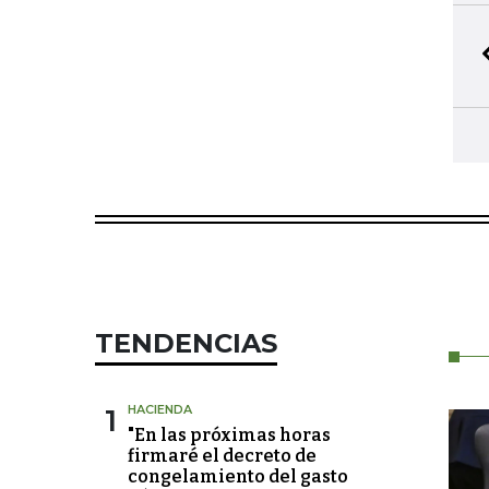
TENDENCIAS
1
HACIENDA
"En las próximas horas
firmaré el decreto de
congelamiento del gasto