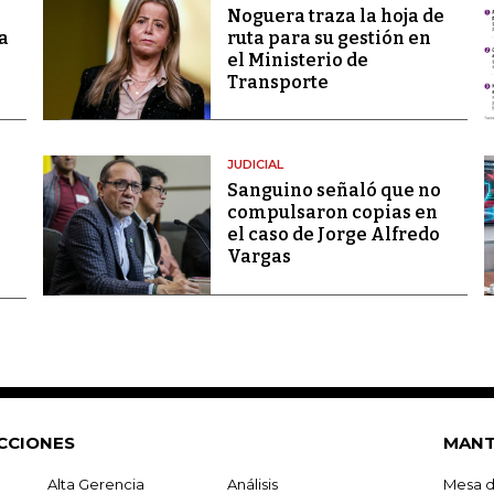
Noguera traza la hoja de
a
ruta para su gestión en
el Ministerio de
Transporte
JUDICIAL
Sanguino señaló que no
compulsaron copias en
el caso de Jorge Alfredo
Vargas
CCIONES
MANT
Alta Gerencia
Análisis
Mesa d