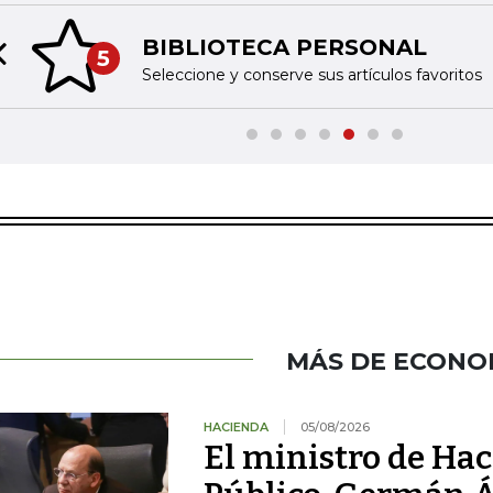
BIBLIOTECA PERSONAL
5
Previous slide
Seleccione y conserve sus artículos favoritos
MÁS DE ECONO
HACIENDA
05/08/2026
El ministro de Hac