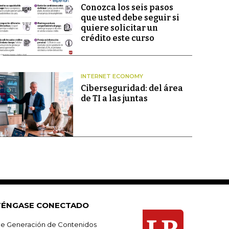
Conozca los seis pasos
que usted debe seguir si
quiere solicitar un
crédito este curso
INTERNET ECONOMY
Ciberseguridad: del área
de TI a las juntas
ÉNGASE CONECTADO
e Generación de Contenidos