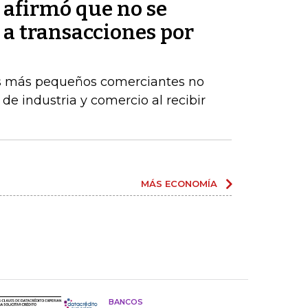
afirmó que no se
 a transacciones por
os más pequeños comerciantes no
de industria y comercio al recibir
MÁS ECONOMÍA
BANCOS