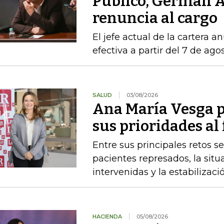
Público, Germán Á
renuncia al cargo
El jefe actual de la cartera a
efectiva a partir del 7 de ago
SALUD
03/08/2026
Ana María Vesga p
sus prioridades al
Entre sus principales retos s
pacientes represados, la situ
intervenidas y la estabiliza
HACIENDA
05/08/2026