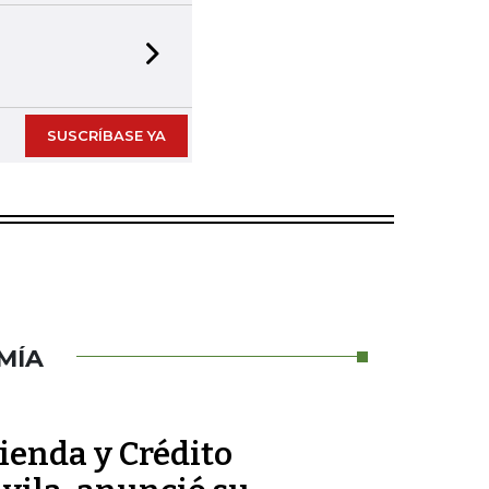
Next slide
SUSCRÍBASE YA
MÍA
ienda y Crédito