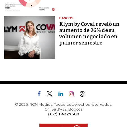
BANCOS
Klym by Coval reveló un
aumento de 26% de su
volumen negociado en
primer semestre
© 2026, RCN Medios. Todos los derechos reservados.
Cr. 13a 37-32, Bogotá
(+57) 1 4227600