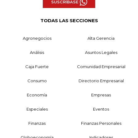
SUSCRÍBASE
TODAS LAS SECCIONES
Agronegocios
Alta Gerencia
Análisis
Asuntos Legales
Caja Fuerte
Comunidad Empresarial
Consumo
Directorio Empresarial
Economía
Empresas
Especiales
Eventos
Finanzas
Finanzas Personales
Globoeconomía
Indicadores