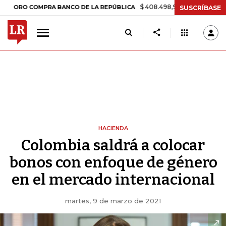
$ 408.498,97
+$ 8.753,81
+2,19%
 COMPRA BANCO DE LA REPÚBLICA
SUSCRÍBASE
HACIENDA
Colombia saldrá a colocar
bonos con enfoque de género
en el mercado internacional
martes, 9 de marzo de 2021