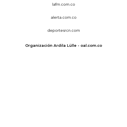
lafm.com.co
alerta.com.co
deportesrcn.com
Organización Ardila Lülle - oal.com.co