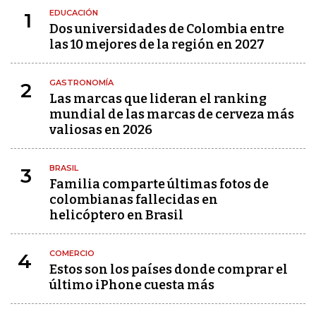
EDUCACIÓN
1
Dos universidades de Colombia entre
las 10 mejores de la región en 2027
GASTRONOMÍA
2
Las marcas que lideran el ranking
mundial de las marcas de cerveza más
valiosas en 2026
BRASIL
3
Familia comparte últimas fotos de
colombianas fallecidas en
helicóptero en Brasil
COMERCIO
4
Estos son los países donde comprar el
último iPhone cuesta más