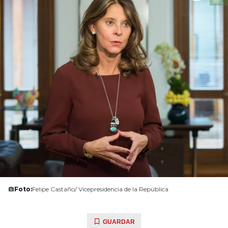
Foto:
Felipe Castaño/ Vicepresidencia de la República
GUARDAR