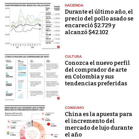
HACIENDA
Durante el último año, el
precio del pollo asado se
encareció $2.729 y
alcanzó $42.102
CULTURA
Conozca el nuevo perfil
del comprador de arte
en Colombia y sus
tendencias preferidas
CONSUMO
China es la apuesta para
el incremento del
mercado de lujo durante
el año