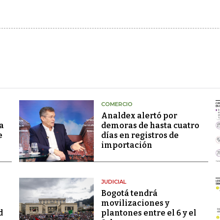
COMERCIO
Analdex alertó por
a
demoras de hasta cuatro
e
días en registros de
importación
JUDICIAL
Bogotá tendrá
movilizaciones y
d
plantones entre el 6 y el