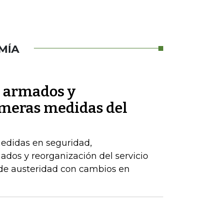
MÍA
s armados y
imeras medidas del
edidas en seguridad,
dos y reorganización del servicio
 de austeridad con cambios en