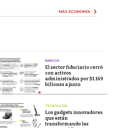
MÁS ECONOMÍA
BANCOS
El sector fiduciario cerró
con activos
administrados por $1.169
billones a junio
TECNOLOGÍA
Los gadgets innovadores
que están
transformando las