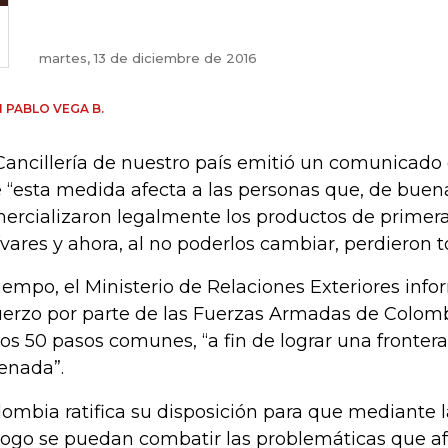
martes, 13 de diciembre de 2016
 PABLO VEGA B.
Cancillería de nuestro país emitió un comunicado
 “esta medida afecta a las personas que, de buena
ercializaron legalmente los productos de primer
ívares y ahora, al no poderlos cambiar, perdieron t
tiempo, el Ministerio de Relaciones Exteriores in
uerzo por parte de las Fuerzas Armadas de Colomb
los 50 pasos comunes, “a fin de lograr una fronter
enada”.
lombia ratifica su disposición para que mediante l
logo se puedan combatir las problemáticas que af