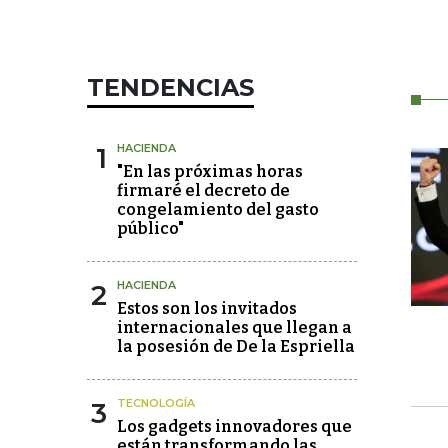
TENDENCIAS
1
HACIENDA
"En las próximas horas
firmaré el decreto de
congelamiento del gasto
público"
2
HACIENDA
Estos son los invitados
internacionales que llegan a
la posesión de De la Espriella
3
TECNOLOGÍA
Los gadgets innovadores que
están transformando las