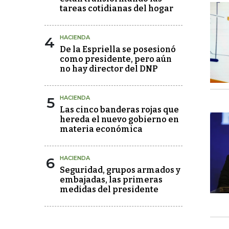
tareas cotidianas del hogar
4
HACIENDA
De la Espriella se posesionó
como presidente, pero aún
no hay director del DNP
5
HACIENDA
Las cinco banderas rojas que
hereda el nuevo gobierno en
materia económica
6
HACIENDA
Seguridad, grupos armados y
embajadas, las primeras
medidas del presidente