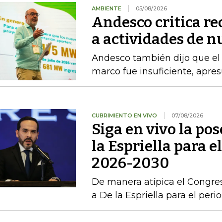
AMBIENTE
05/08/2026
Andesco critica re
a actividades de 
Andesco también dijo que el 
marco fue insuficiente, apres
CUBRIMIENTO EN VIVO
07/08/2026
Siga en vivo la po
la Espriella para e
2026-2030
De manera atípica el Congres
a De la Espriella para el per