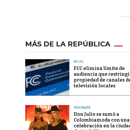
MÁS DE LA REPÚBLICA
EE.UU.
FCC elimina límite de
audiencia que restringí
propiedad de canales d
televisión locales
SOCIALES
Don Julio se sumó a
Colombiamoda con una
celebración en la ciuda