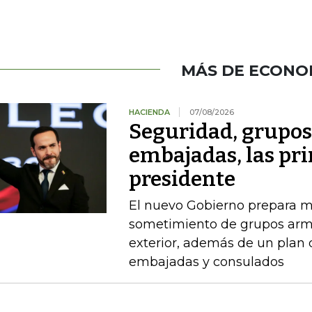
MÁS DE ECONO
HACIENDA
07/08/2026
Seguridad, grupo
embajadas, las pr
presidente
El nuevo Gobierno prepara m
sometimiento de grupos arma
exterior, además de un plan
embajadas y consulados