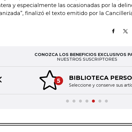
ntera y especialmente las ocasionadas por la deli
anizada”, finalizó el texto emitido por la Cancillerí
CONOZCA LOS BENEFICIOS EXCLUSIVOS P
NUESTROS SUSCRIPTORES
BIBLIOTECA PERSONAL
5
Previous slide
Seleccione y conserve sus artículos favoritos