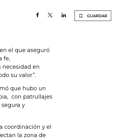
GUARDAR
 en el que aseguró
 fe,
a necesidad en
odo su valor”.
formó que hubo un
ia, con patrullajes
a segura y
a coordinación y el
ectan la zona de