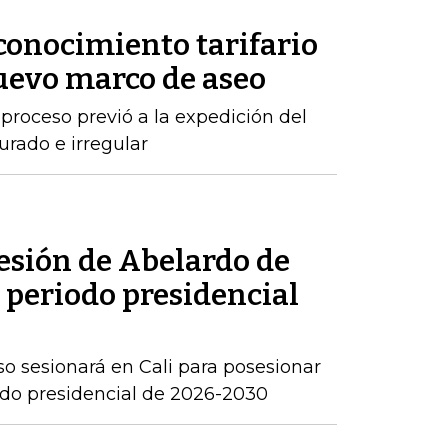
conocimiento tarifario
nuevo marco de aseo
proceso previó a la expedición del
urado e irregular
sesión de Abelardo de
l periodo presidencial
o sesionará en Cali para posesionar
iodo presidencial de 2026-2030