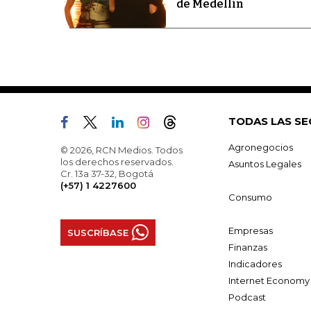
de Medellín
TODAS LAS SE
Agronegocios
© 2026, RCN Medios. Todos
los derechos reservados.
Asuntos Legales
Cr. 13a 37-32, Bogotá
(+57) 1 4227600
Consumo
Empresas
SUSCRÍBASE
Finanzas
Indicadores
Internet Economy
Podcast