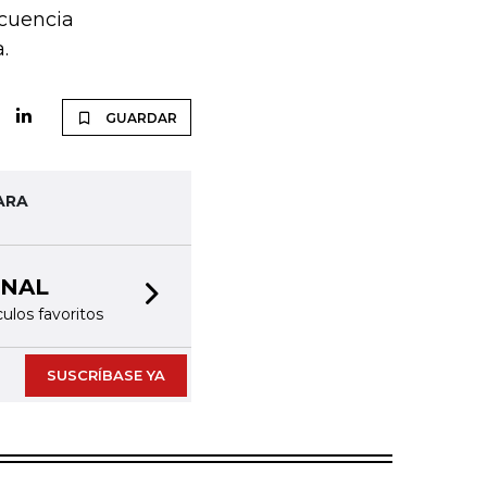
ncuencia
a.
GUARDAR
ARA
Next slide
SUSCRÍBASE YA