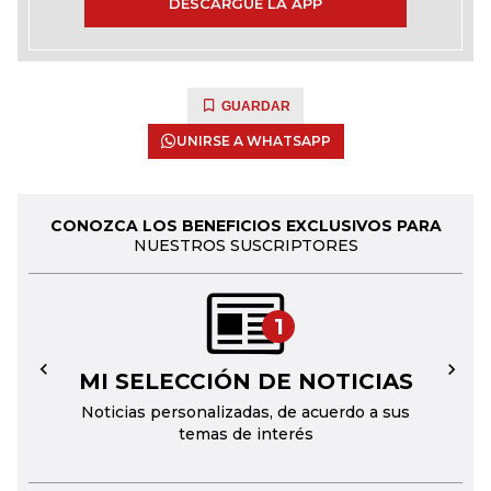
DESCARGUE LA APP
GUARDAR
UNIRSE A WHATSAPP
CONOZCA LOS BENEFICIOS EXCLUSIVOS PARA
NUESTROS SUSCRIPTORES
1
MI SELECCIÓN DE NOTICIAS
←
→
Noticias personalizadas, de acuerdo a sus
temas de interés