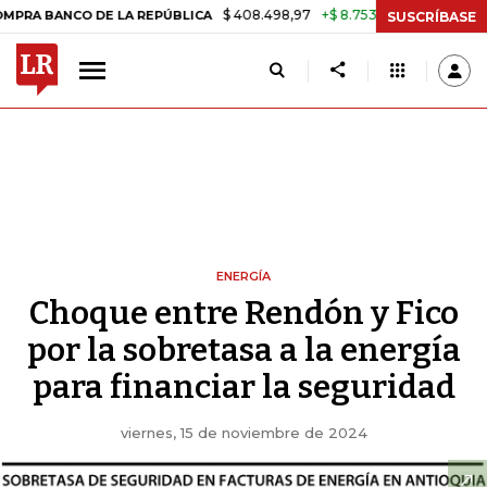
$ 408.498,97
+$ 8.753,81
+2,19%
NCO DE LA REPÚBLICA
TASA DE 
SUSCRÍBASE
ENERGÍA
Choque entre Rendón y Fico
por la sobretasa a la energía
para financiar la seguridad
viernes, 15 de noviembre de 2024