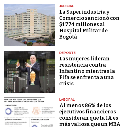
JUDICIAL
La Superindustria y
Comercio sancionó con
$1.774 millones al
Hospital Militar de
Bogotá
DEPORTE
Las mujeres lideran
resistencia contra
Infantino mientras la
Fifa se enfrenta a una
crisis
LABORAL
Al menos 86% de los
ejecutivos financieros
consideran que la IA es
más valiosa que un MBA