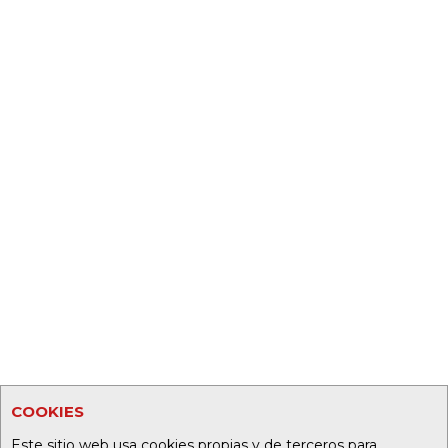
COOKIES
Este sitio web usa cookies propias y de terceros para