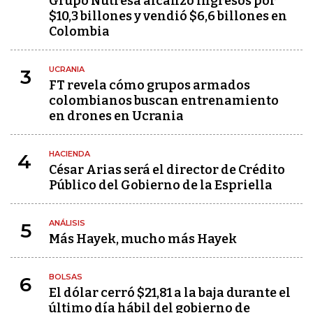
Grupo Nutresa alcanzó ingresos por
$10,3 billones y vendió $6,6 billones en
Colombia
UCRANIA
3
FT revela cómo grupos armados
colombianos buscan entrenamiento
en drones en Ucrania
HACIENDA
4
César Arias será el director de Crédito
Público del Gobierno de la Espriella
ANÁLISIS
5
Más Hayek, mucho más Hayek
BOLSAS
6
El dólar cerró $21,81 a la baja durante el
último día hábil del gobierno de