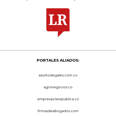
PORTALES ALIADOS:
asuntoslegales.com.co
agronegocios.co
empresas.larepublica.co
firmasdeabogados.com