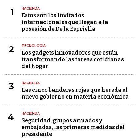
HACIENDA
1
Estos son los invitados
internacionales que llegan a la
posesión de De la Espriella
TECNOLOGÍA
2
Los gadgets innovadores que están
transformando las tareas cotidianas
del hogar
HACIENDA
3
Las cinco banderas rojas que hereda el
nuevo gobierno en materia económica
HACIENDA
4
Seguridad, grupos armados y
embajadas, las primeras medidas del
presidente