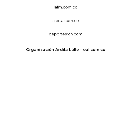
lafm.com.co
alerta.com.co
deportesrcn.com
Organización Ardila Lülle - oal.com.co