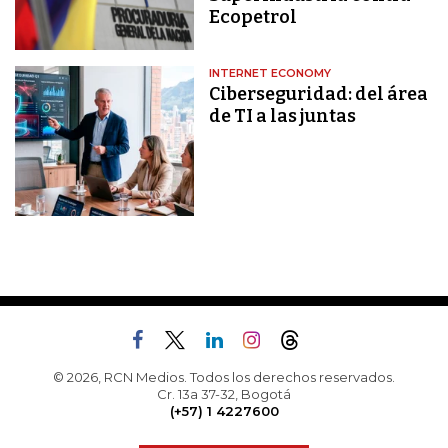
Ecopetrol
INTERNET ECONOMY
Ciberseguridad: del área
de TI a las juntas
© 2026, RCN Medios. Todos los derechos reservados.
Cr. 13a 37-32, Bogotá
(+57) 1 4227600