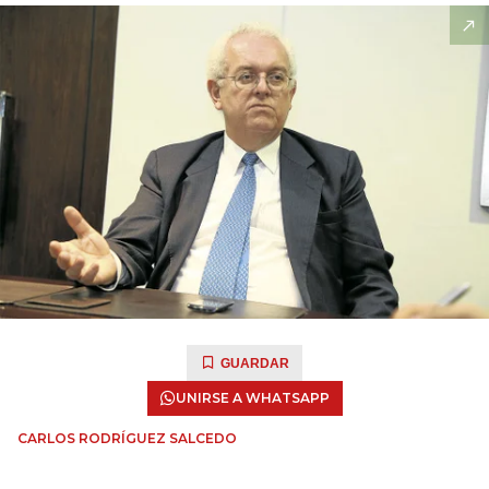
GUARDAR
UNIRSE A WHATSAPP
CARLOS RODRÍGUEZ SALCEDO